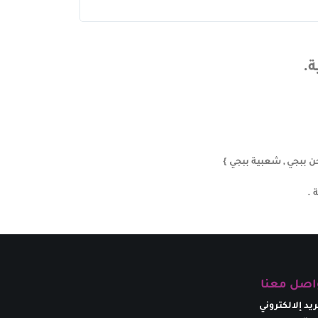
متجر رائع وكل اللي 
ة.
 .
اصل معنا
ريد إلالكتروني