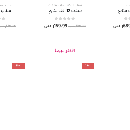
ين
سناب اسكور
,
سناب متابعين
سناب اسك
سناب 12 الف متابع
سناب 9 الف متابع
out of 5
0
out of 5
0
689
ر.س
159.99
ر.س
189.00
ر.س
149.00
ر.س
الأكثر مبيعاً
-81%
-28%