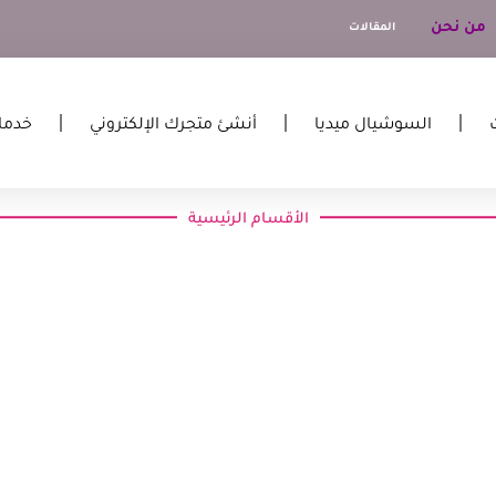
من نحن
المقالات
السوشيال ميديا
أنشئ متجرك الإلكتروني
خدما
الأقسام الرئيسية