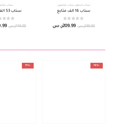
سناب اسكور
,
سناب متابعين
سناب متابع
سناب 16 الف متابع
سناب 53 الف متابع
out of 5
0
out of 5
0
209.99
ر.س
.99
239.00
ر.س
749.00
ر.س
-11%
-14%