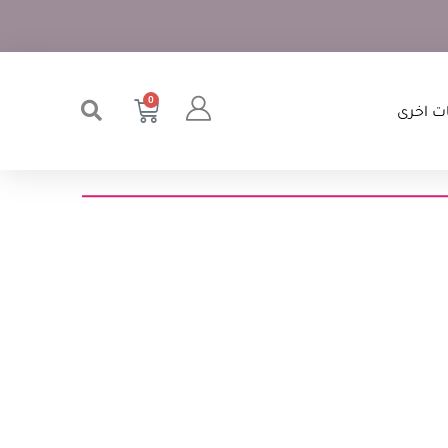
0
ت اخرى