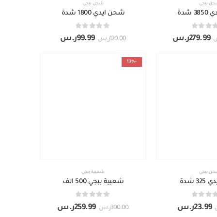
ن ببجي
شحن ببجي
 شدة
شحن ايدي 1800 شدة
out of 5
0
279.99
ر.س
99.99
ر.س
120.00
ر.س
-13%
ن ببجي
شعبية ببجي
3 شدة
شعبية ببجي 500 الف
out of 5
0
23.99
ر.س
259.99
ر.س
300.00
ر.س