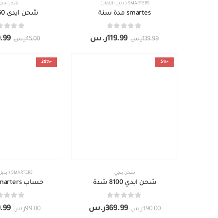
SMARTERS ( بديل التلفاز )
شحن ببج
smartes مدة سنة
شحن ايدي 660 شدة
out of 5
0
out of 5
0
119.99
ر.س
.99
139.99
ر.س
45.00
ر.س
-29%
-5%
شحن ببجي
SMARTERS ( بديل التلفاز )
شحن ايدي 8100 شدة
حساب smarters ٦شهور
out of 5
0
out of 5
0
369.99
ر.س
.99
390.00
ر.س
99.00
ر.س