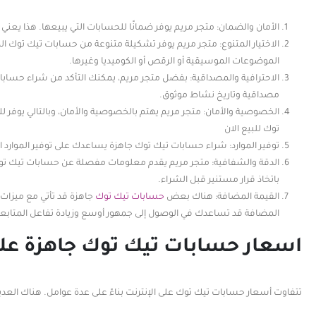
الأمان والضمان: متجر مريم يوفر ضمانًا للحسابات التي يبيعها. هذا يع
الاختيار المتنوع: متجر مريم يوفر تشكيلة متنوعة من حسابات تيك توك ا
الموضوعات الموسيقية أو الرقص أو الكوميديا وغيرها.
الاحترافية والمصداقية: بفضل متجر مريم، يمكنك التأكد من شراء حسا
مصداقية وتاريخ نشاط موثوق.
الخصوصية والأمان: متجر مريم يهتم بالخصوصية والأمان، وبالتالي يوف
توك للبيع الان
توفير الموارد: شراء حسابات تيك توك جاهزة يساعدك على توفير الموارد ال
الدقة والشفافية: متجر مريم يقدم معلومات مفصلة عن حسابات تيك توك
باتخاذ قرار مستنير قبل الشراء.
القيمة المضافة: هناك بعض
حسابات تيك توك
جاهزة قد تأتي مع ميزات
المضافة قد تساعدك في الوصول إلى جمهور أوسع وزيادة تفاعل المتابع
اسعار حسابات تيك توك جاهزة على
تتفاوت أسعار حسابات تيك توك على الإنترنت بناءً على عدة عوامل. هناك العد