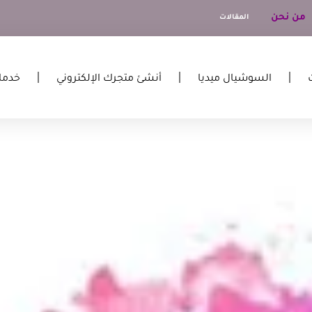
من نحن
المقالات
السوشيال ميديا
أنشئ متجرك الإلكتروني
خدما