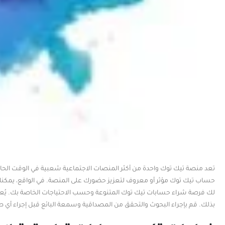
تعد منصة تيك توك واحدة من أكثر المنصات الاجتماعية شعبية في الوقت الحال
حساب تيك توك مؤثر أو معروف لتعزيز حضورك على المنصة. في الواقع، يمكنك 
لك فرصة شراء حسابات تيك توك المتنوعة وحسب الاحتياجات الخاصة بك. يُع
بذلك. قم بإجراء البحوث والتحقق من المصداقية وسمعة البائع قبل إجراء أي ص