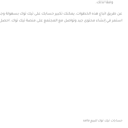
وفقًا لذلك.
عن طريق اتباع هذه الخطوات، يمكنك تكبير حسابك على تيك توك بسهولة وجذب ا
استمر في إنشاء محتوى جيد وتواصل مع المجتمع على منصة تيك توك. احصل 
حسابات تيك توك للبيع salla‏