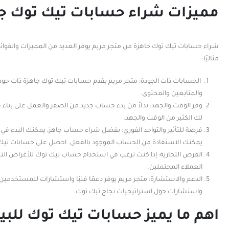
مميزات شراء حسابات تيك توك جا
شراء حسابات تيك توك جاهزة من متجر مريم يوفر العديد من المميزات والفوا
مثاليًا:
الحسابات ذات الجودة: متجر مريم يقدم حسابات تيك توك جاهزة ذات جودة 
والمتابعين والمحتوى.
وفر الوقت والجهد: بدلاً من بدء حساب جديد من الصفر والعمل على بنا
لك الكثير من الوقت والجهد.
فرصة للتأثير والتواجد الفوري: بفضل شراء حساب جاهز، يمكنك البدء في نش
يمكنك الاستفادة من الحساب الموجود بالفعل. احصل على حسابات تيك 
الفرص التجارية: إذا كنت ترغب في استخدام حساب تيك توك للأغراض التج
العملاء المحتملين.
الدعم والاستشارة: متجر مريم يوفر دعمًا فنيًا واستشارات للمستخد
واستشارات حول استراتيجيات نجاح تيك توك.
اهم ما يميز حسابات تيك توك للبي