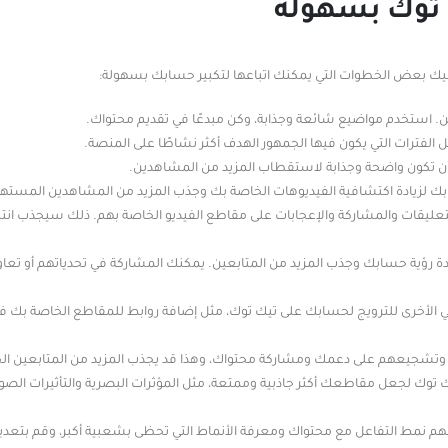
 توك بسهولة
يك بعض الخطوات التي يمكنك اتباعها لتكبير حسابك بسهولة:
ين. استخدم مواضيع شائعة وجذابة، وكن مبدعًا في تقديم محتواك.
الفترات التي يكون فيها الجمهور الهدف أكثر نشاطًا على المنصة.
 أن تكون واضحة وجذابة لاستقطاب المزيد من المشاهدين.
بك لزيادة اكتشافية الفيديوهات الخاصة بك وجذب المزيد من المشاهدين المسته
عليقات والمشاركة والإعجابات على مقاطع الفيديو الخاصة بهم. ذلك سيجذب انتب
يادة رؤية حسابك وجذب المزيد من المتابعين. يمكنك المشاركة في تحدياتهم أو تعا
ي الأخرى للترويج لحسابك على تيك توك، مثل إضافة روابط للمقاطع الخاصة بك ف
ن وتشجيعهم على دعمك ومشاركة محتواك، وهذا قد يجذب المزيد من المتابعين الج
ي تيك توك لجعل مقاطعك أكثر جاذبية وممتعة، مثل المؤثرات البصرية والتأثيرات الص
 لفهم نمط التفاعل مع محتواك ومعرفة الأنماط التي تحظى بشعبية أكبر، وقم بتعد