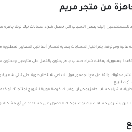
هزة من متجر مريم
ئد للمستخدمين. إليك بعض الأسباب التي تجعل شراء حسابات تيك توك جاهزة من م
عالية وموثوقة. يتم اختيار الحسابات بعناية لضمان أنها تلبي المعايير المطلوبة
ء قاعدة جمهورية، يمكنك شراء حساب جاهز يحتوي بالفعل على متابعين ومحتوى متن
ر محتواك والتفاعل مع الجمهور فورًا. لا داعي للانتظار طويلاً حتى تبني شعبية و
توك للبيع
ارية، فشراء حساب جاهز يمكن أن يوفر لك فرصة فورية للترويج لمنتجاتك أو خدم
مين الذين يشترون حسابات تيك توك. يمكنك الحصول على مساعدة في أي مشكلة ت
ع