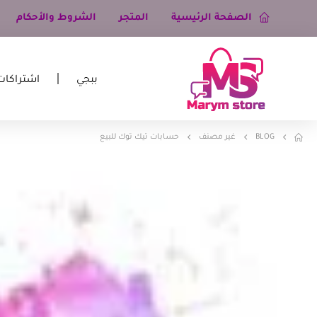
الصفحة الرئيسية
المتجر
الشروط والأحكام
ببجي
اشتراكات
BLOG
غير مصنف
حسابات تيك توك للبيع