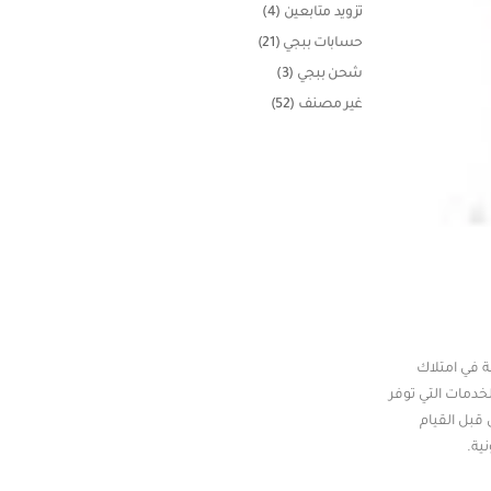
تزويد متابعين
(4)
حسابات ببجي
(21)
شحن ببجي
(3)
غير مصنف
(52)
ة في امتلاك
دمات التي توفر
قبل القيام
ية.