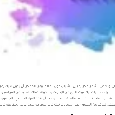
ي، وتحظى بشعبية كبيرة بين الشباب حول العالم. ومن الممكن أن يكون لديك رغب
شراء حسابات تيك توك للبيع من الإنترنت بسهولة. هناك العديد من المواقع والخ
د شراء حساب تيك توك مسألة شخصية، ويجب أن تتخذ القرار الصحيح والمسؤول 
فقة، للتأكد من الحصول على حسابات تيك توك للبيع ذو جودة عالية وبطريقة قانون