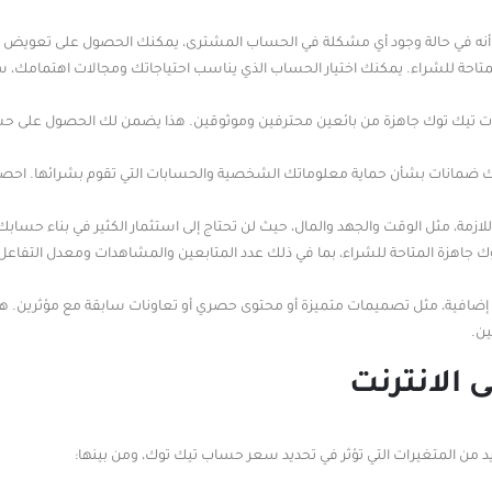
ني أنه في حالة وجود أي مشكلة في الحساب المشترى، يمكنك الحصول على تعويض أو 
لمتاحة للشراء. يمكنك اختيار الحساب الذي يناسب احتياجاتك ومجالات اهتمامك، 
بات تيك توك جاهزة من بائعين محترفين وموثوقين. هذا يضمن لك الحصول على ح
ر لك ضمانات بشأن حماية معلوماتك الشخصية والحسابات التي تقوم بشرائها. اح
لازمة، مثل الوقت والجهد والمال، حيث لن تحتاج إلى استثمار الكثير في بناء حساب
 جاهزة المتاحة للشراء، بما في ذلك عدد المتابعين والمشاهدات ومعدل التفاع
 إضافية، مثل تصميمات متميزة أو محتوى حصري أو تعاونات سابقة مع مؤثرين. هذ
ين.
 الانترنت
يد من المتغيرات التي تؤثر في تحديد سعر حساب تيك توك، ومن بينها: