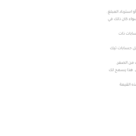
استرداد المبلغ.
سواء كان ذلك في
سابات ذات
صل حسابات تيك
ك من الصفر.
ل. هذا يسمح لك
ه القيمة