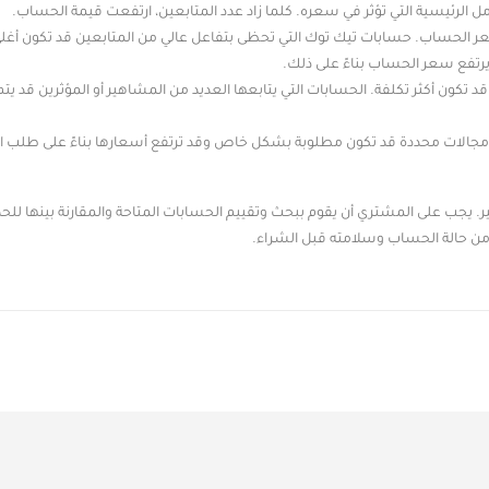
ل الرئيسية التي تؤثر في سعره. كلما زاد عدد المتابعين، ارتفعت قيمة الحساب.
عر الحساب. حسابات تيك توك التي تحظى بتفاعل عالي من المتابعين قد تكون أغلى
يرتفع سعر الحساب بناءً على ذلك.
ون أكثر تكلفة. الحسابات التي يتابعها العديد من المشاهير أو المؤثرين قد يتم
ى مجالات محددة قد تكون مطلوبة بشكل خاص وقد ترتفع أسعارها بناءً على طلب 
. يجب على المشتري أن يقوم ببحث وتقييم الحسابات المتاحة والمقارنة بينها ل
 من حالة الحساب وسلامته قبل الشراء.