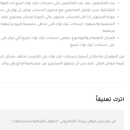
عدد المتابعين: يعد عدد المتابعين على حسابات تيك توك للبيع أحد العوام
التفاعلية: مدى تفاعل المتابعين مع محتوى الحساب يمكن أن يؤثر في س
جودة المحتوى: إذا كان للحساب محتوى عالي الجودة وجذاب ومتنوع، فقد 
الشعبية والشهرة: حسابات تيك توك التي تحظى بشعبية كبيرة وشهرة قد تك
مرتفعة.
المجال الاهتمام والموضوع: بعض حسابات تيك توك للبيع التي تركز عل
على حسابات تيك توك للبيع
من المهم أن نلاحظ أن أسعار حسابات تيك توك على الإنترنت تختلف بشكل كبير
قيمة مقابل المال. كما يجب أن يتحقق المشتري من مصداقية البائع وأن يتأكد
اترك تعليقاً
لن يتم نشر عنوان بريدك الإلكتروني.
الحقول الإلزامية مشار إليها بـ
*