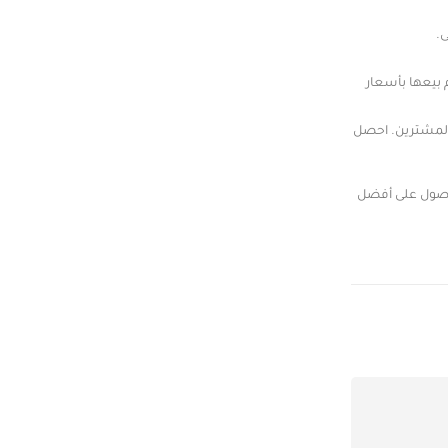
.
 بيعها بأسعار
المشترين. احصل
لحصول على أفضل