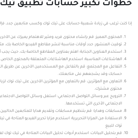
خطوات تكبير حسابات تطبيق تيك
إذا كنت ترغب في زيادة شعبية حسابك على تيك توك وكسب متابعين جدد، فإل
المحتوى المميز: قم بإنشاء محتوى فريد ومثير للاهتمام يميزك عن الآخر
توقيت المنشور: حدد أوقات مناسبة لنشر مقاطع الفيديو الخاصة بك، مثل 
استخدم العناوين الجذابة: اهتم بعناوين المقاطع الخاصة بك، حيث يجب
الهاشتاغات المناسبة: استخدم الهاشتاغات المتعلقة بالمحتوى الخاص 
التفاعل مع المجتمع: قم بالتفاعل مع المستخدمين الآخرين عن طريق الت
حسابك وقد يشجعهم على متابعتك.
التعاون مع المؤثرين: قم بالتعاون مع المؤثرين الآخرين على تيك توك لز
محتوى مشترك.
الترويج عبر وسائل التواصل الاجتماعي: استغل وسائل التواصل الاجتماع
الاجتماعي الأخرى التي تستخدمها.
مسابقات وهدايا: قم بتنظيم مسابقات وتقديم هدايا للمتابعين الحاليي
الاستفادة من المزايا التحريرية: استخدم مزايا تحرير الفيديو المتاحة ف
توك للبيع
قم بتحليل البيانات: استخدم أدوات تحليل البيانات المتاحة في تيك توك