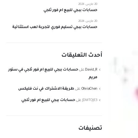
20 مارس، 2024
حسابات ببجي للبيع ام فور ثلجي
20 مارس، 2024
حسابات ببجي تسليم فوري لتجربة لعب استثنائية
أحدث التعليقات
حسابات ببجي للبيع ام فور ثلجي في ستور
David_R
على
مريم
طريقة الاشتراك في نت فليكس
OliviaChen
على
حسابات ببجي للبيع ام فور ثلجي
JDMTOJE3
على
تصنيفات