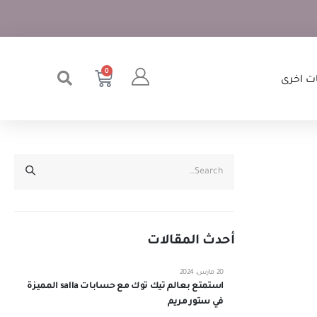
0
ت اخرى
أحدث المقالات
20 مارس، 2024
استمتع بعالم تيك توك مع حسابات salla المميزة
في ستور مريم