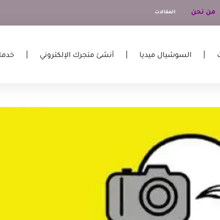
من نحن
المقالات
السوشيال ميديا
أنشئ متجرك الإلكتروني
خدما