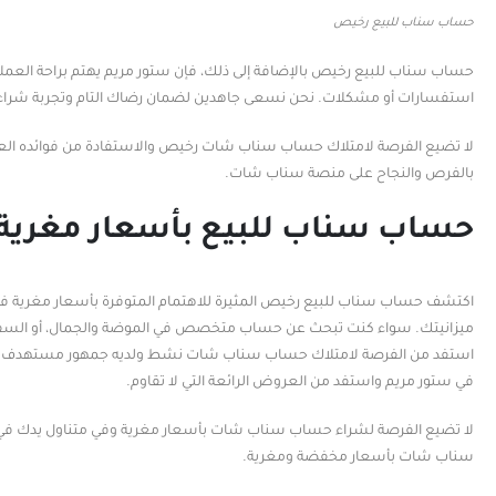
حساب سناب للبيع رخيص
حساب سناب للبيع رخيص بالإضافة إلى ذلك، فإن ستور مريم يهتم براحة العملا
استفسارات أو مشكلات. نحن نسعى جاهدين لضمان رضاك التام وتجربة شراء 
لا تضيع الفرصة لامتلاك حساب سناب شات رخيص والاستفادة من فوائده العديدة 
بالفرص والنجاح على منصة سناب شات.
حساب سناب للبيع بأسعار مغرية 
اكتشف حساب سناب للبيع رخيص المثيرة للاهتمام المتوفرة بأسعار مغرية 
ميزانيتك. سواء كنت تبحث عن حساب متخصص في الموضة والجمال، أو السفر وال
استفد من الفرصة لامتلاك حساب سناب شات نشط ولديه جمهور مستهدف يستجي
في ستور مريم واستفد من العروض الرائعة التي لا تقاوم.
لا تضيع الفرصة لشراء حساب سناب شات بأسعار مغرية وفي متناول يدك في ست
سناب شات بأسعار مخفضة ومغرية.