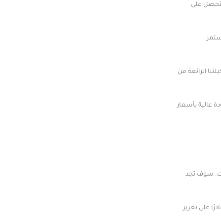
ستحصل على
ستمر
نا الرائعة من
 عالية بأسعار
ات. سوف تجد
ا على تعزيز