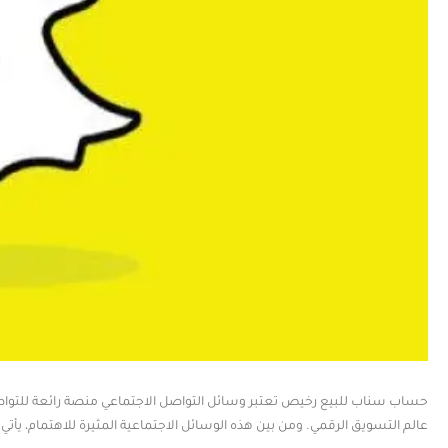
حساب سناب للبيع رخيص تعتبر وسائل التواصل الاجتماعي منصة رائعة للتواصل وال
عالم التسويق الرقمي. ومن بين هذه الوسائل الاجتماعية المثيرة للاهتمام، ي