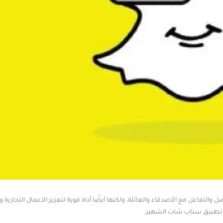
تفاعل مع الأصدقاء والعائلة، ولكنها أيضًا أداة قوية لتعزيز الأعمال التجارية 
أتي تطبيق سناب شات الشهير.