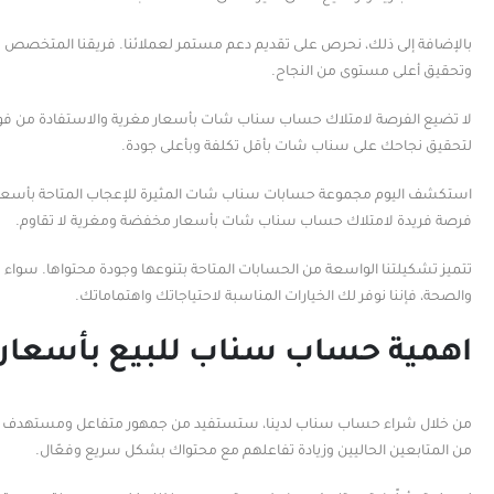
بالإضافة إلى ذلك، نحرص على تقديم دعم مستمر لعملائنا. فريقنا المتخصص 
وتحقيق أعلى مستوى من النجاح.
لا تضيع الفرصة لامتلاك حساب سناب شات بأسعار مغرية والاستفادة من فو
لتحقيق نجاحك على سناب شات بأقل تكلفة وبأعلى جودة.
استكشف اليوم مجموعة حسابات سناب شات المثيرة للإعجاب المتاحة بأسعار م
فرصة فريدة لامتلاك حساب سناب شات بأسعار مخفضة ومغرية لا تقاوم.
تتميز تشكيلتنا الواسعة من الحسابات المتاحة بتنوعها وجودة محتواها. سواء
والصحة، فإننا نوفر لك الخيارات المناسبة لاحتياجاتك واهتماماتك.
اهمية حساب سناب للبيع بأسعار 
من خلال شراء حساب سناب لدينا، ستستفيد من جمهور متفاعل ومستهدف م
من المتابعين الحاليين وزيادة تفاعلهم مع محتواك بشكل سريع وفعّال.