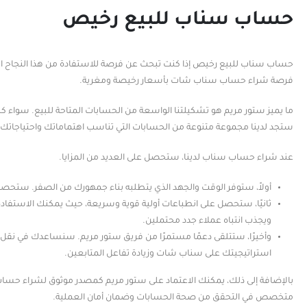
حساب سناب للبيع رخيص
حساب سناب للبيع رخيص إذا كنت تبحث عن فرصة للاستفادة من هذا النجاح ا
فرصة شراء حساب سناب شات بأسعار رخيصة ومغرية.
ما يميز ستور مريم هو تشكيلتنا الواسعة من الحسابات المتاحة للبيع. سواء
ستجد لدينا مجموعة متنوعة من الحسابات التي تناسب اهتماماتك واحتياجاتك.
عند شراء حساب سناب لدينا، ستحصل على العديد من المزايا.
أولاً، ستوفر الوقت والجهد الذي يتطلبه بناء جمهورك من الصفر. ست
ثانيًا، ستحصل على انطباعات أولية قوية وسريعة، حيث يمكنك الاستفادة
ويجذب انتباه عملاء جدد محتملين.
وأخيرًا، ستتلقى دعمًا مستمرًا من فريق ستور مريم. سنساعدك في ن
استراتيجيتك على سناب شات وزيادة تفاعل المتابعين.
بالإضافة إلى ذلك، يمكنك الاعتماد على ستور مريم كمصدر موثوق لشراء حسا
متخصص في التحقق من صحة الحسابات وضمان أمان العملية.