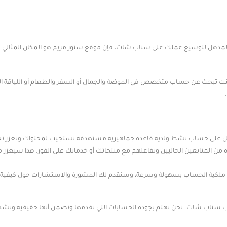
لمذهل لتوسيع عملك على سناب شات، فإن موقع ستور مريم هو المكان المثالي ل
 كنت تبحث عن حساب متخصص في الموضة والجمال أو السفر والطعام أو اللياقة الب
حصل على حساب نشط ولديه قاعدة جماهيرية مستهدفة تستجيب لمحتواك وتعزز نجا
 من المتابعين الحاليين وتفاعلهم مع منتجاتك أو خدماتك على الفور. هذا سيعزز
قل ملكية الحساب بسهولة وسرعة، وسنقدم لك المشورة والاستشارات حول كيفي
ب سناب شات. نحن نهتم بجودة الحسابات التي نقدمها ونضمن أنها حقيقية ونشطة