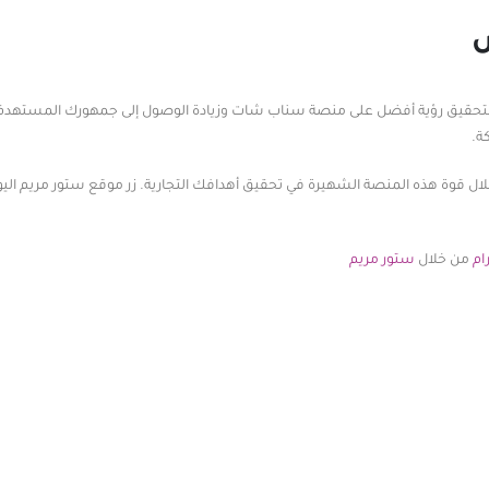
 تحظى أيضًا بدعم فريقنا المتخصص في تحسين محركات البحث (SEO) لتحقيق رؤية أفضل على منصة سناب شات وزيادة الوصول إلى جمهور
ة.
 قوة هذه المنصة الشهيرة في تحقيق أهدافك التجارية. زر موقع ستور مريم الي
ام
من خلال
ستور مريم