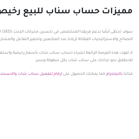
مميزات حساب سناب للبيع رخيص
سوف
النصائح والاستراتيجيات الفعّالة لزيادة عدد المتابعين وتحفيز التفاعل والمشارك
لا تفوت هذه الفرصة الرائعة لشراء حساب سناب شات بأسعار رخيصة واستغلال
للانطلاق نحو نجاحك على سناب شات بكل سهولة ويسر.
قناتنا
بالتيلجرام
كما يمكنك الحصول على
ارقام لتفعيل سناب شات والانستجر