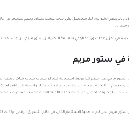
ء وتجربتهم الشرائية. لذا، ستحصل على خدمة عملاء ممتازة ودعم مستمر في حالة
ممتازة.
في تعزيز عملك وزيادة الوعي بالعلامة التجارية. زر ستور مريم الآن واستعد لد
في ستور مريم
في ستور مريم. نحن نقدم لك فرصة استثنائية لشراء حساب سناب شات بأسعار م
طعام، أو اللياقة البدنية والصحة، ستجد لدينا تشكيلة واسعة تلبي اهتماماتك 
ب لمحتواك. احصل على الانطباعات الأولية القوية واجتذب عملاء جدد محتمل
ور مريم. نحن ندرك أهمية الاستثمار الذكي في عالم التسويق الرقمي، ولذلك ن