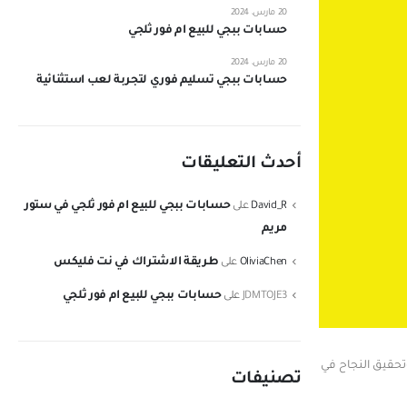
20 مارس، 2024
حسابات ببجي للبيع ام فور ثلجي
20 مارس، 2024
حسابات ببجي تسليم فوري لتجربة لعب استثنائية
أحدث التعليقات
حسابات ببجي للبيع ام فور ثلجي في ستور
David_R
على
مريم
طريقة الاشتراك في نت فليكس
OliviaChen
على
حسابات ببجي للبيع ام فور ثلجي
JDMTOJE3
على
وتحقيق النجاح في
تصنيفات