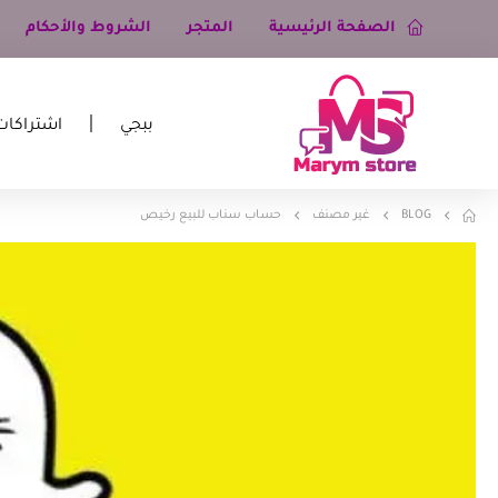
الصفحة الرئيسية
المتجر
الشروط والأحكام
ببجي
اشتراكات
BLOG
غير مصنف
حساب سناب للبيع رخيص