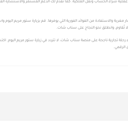
لية شراء الحساب ونقل الملكية. كما نقدم لك الدعم المستمر والاستشارة الفن
ة والاستفادة من الفوائد الفورية التي يوفرها. قم بزيارة ستور مريم اليوم 
 تُقاوم، وانطلق نحو النجاح على سناب شات.
حلة تجارية ناجحة على منصة سناب شات، لا تتردد في زيارة ستور مريم اليوم. اك
 الرقمي.