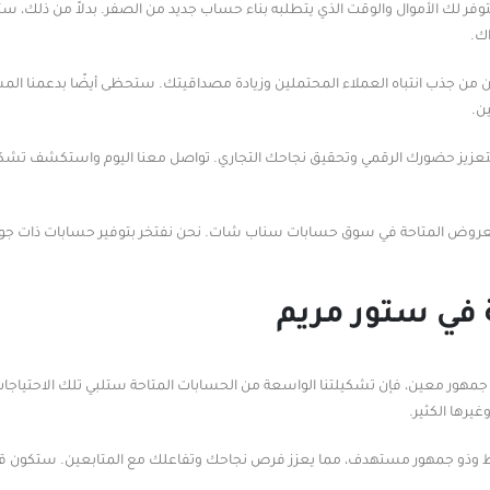
ر لك الأموال والوقت الذي يتطلبه بناء حساب جديد من الصفر. بدلاً من ذلك، 
ك.
 من جذب انتباه العملاء المحتملين وزيادة مصداقيتك. ستحظى أيضًا بدعمنا الم
ن.
عزيز حضورك الرقمي وتحقيق نجاحك التجاري. تواصل معنا اليوم واستكشف تشكيلت
عروض المتاحة في سوق حسابات سناب شات. نحن نفتخر بتوفير حسابات ذات جودة
في ستور مريم
مهور معين، فإن تشكيلتنا الواسعة من الحسابات المتاحة ستلبي تلك الاحتياج
يرها الكثير.
 جمهور مستهدف، مما يعزز فرص نجاحك وتفاعلك مع المتابعين. ستكون قادرً