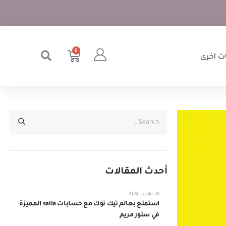
0
ت اخرى
أحدث المقالات
20 مارس، 2024
استمتع بعالم تيك توك مع حسابات salla المميزة
في ستور مريم