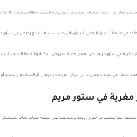
سيساعدك في اختيار الحساب المناسب ويقدم لك المشورة والاستشارة اللازمة ل
ائده في عالم التسويق الرقمي. تسوق الآن حساب سناب للبيع رخيص في ستور م
غرية في ستور مريم. نحن نفهم أهمية العروض الجذابة والتكلفة المناسبة، ولذ
 كنت تبحث عن حساب معروف في مجال الموضة والجمال، أو المطاعم والسفر، أو الل
مغرية في ستور مريم
سبقًا، مما يسهم في تعزيز رؤيتك ونشاطك على منصة سناب شات. ستتمكن م