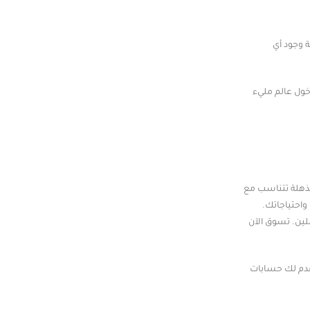
 وجود أي
خول عالم مليء
ذهلة تتناسب مع
واحتياجاتك.
ين. تسوق الآن
قدم لك حسابات