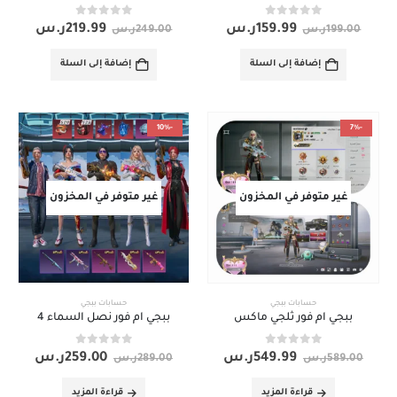
out of 5
0
out of 5
0
159.99
ر.س
219.99
ر.س
199.00
ر.س
249.00
ر.س
إضافة إلى السلة
إضافة إلى السلة
-10%
-7%
غير متوفر في المخزون
غير متوفر في المخزون
حسابات ببجي
حسابات ببجي
ببجي ام فور ثلجي ماكس
ببجي ام فور نصل السماء 4
out of 5
0
out of 5
0
549.99
ر.س
259.00
ر.س
589.00
ر.س
289.00
ر.س
قراءة المزيد
قراءة المزيد