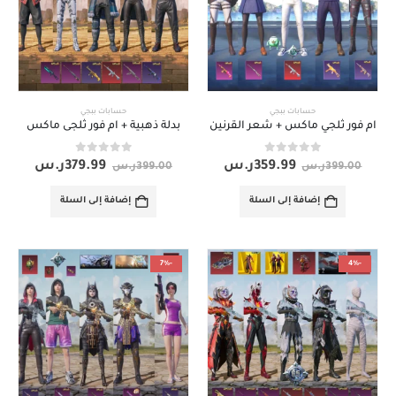
حسابات ببجي
حسابات ببجي
ام فور ثلجي ماكس + شعر القرنين
بدلة ذهبية + ام فور ثلجى ماكس
out of 5
0
out of 5
0
359.99
ر.س
379.99
ر.س
399.00
ر.س
399.00
ر.س
إضافة إلى السلة
إضافة إلى السلة
-7%
-4%