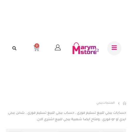
0
المنتجات
ببجي
حسابات ببجي للبيع تسليم فوري ، حساب ببجي للبيع تسليم فوري ، شحن ببجي
ايدي او qr فوري ، ومتاح ايضا شعبية ببجي للبيع اشتري الان.