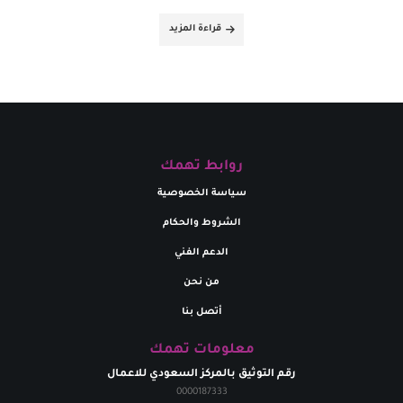
قراءة المزيد
روابط تهمك
سياسة الخصوصية
الشروط والحكام
الدعم الفني
من نحن
أتصل بنا
معلومات تهمك
رقم التوثيق بالمركز السعودي للاعمال
0000187333