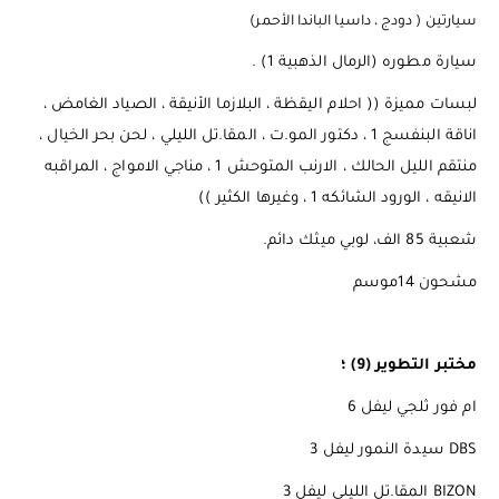
سيارتين ( دودج ، داسيا الباندا الأحمر)
سيارة مطوره (الرمال الذهبية 1) .
لبسات مميزة (( احلام اليقظة ، البلازما الأنيقة ، الصياد الغامض ،
اناقة البنفسج 1 ، دكتور المو.ت ، المقا.تل الليلي ، لحن بحر الخيال ،
منتقم الليل الحالك ، الارنب المتوحش 1 ، مناجي الامواج ، المراقبه
الانيقه ، الورود الشائكه 1 ، وغيرها الكثير ))
شعبية 85 الف، لوبي ميثك دائم.
مشحون 14موسم
مختبر التطوير (9) ؛
ام فور ثلجي ليفل 6
DBS سيدة النمور ليفل 3
BIZON المقا.تل الليلي ليفل 3