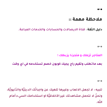
●•●
ملاحظة مهمة ::
دليل الثقة
:
قناة الايصالات والحسابات والخدمات المباعة.
●•●
المتاجر تزعلك و متجرنا يزبطك ؛
بعد ماتطلب وتقيم راح يجيك كوبون خصم تستخدمه في اي وقت
●•●
تنبيه : لا تجعل الالعاب وغيرها تلهيك عن واجباتَك الدينيَّة والدُنيويَّة،
ونحنُ لا نتحمل مشاهدتك غير الأخلاقيَّة او استخدامك السيء أمام
الله.