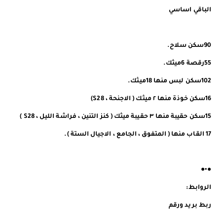
الباقي اساسي
90سكن سلاح.
55رقصة 6ميثك.
102سكن لبس منها 18ميثك.
16سكن خوذة منها ٢ ميثك ( الاجنحة ، S28)
15سكن حقيبة منها ٣ حقيبة ميثك ( كنز التنين ، فراشة الليل ، S28 )
17 القاب منها ( المتفوق ، الجامع ، الاجيال الستة ).
●•●
الروابط:
ربط بريد ورقم