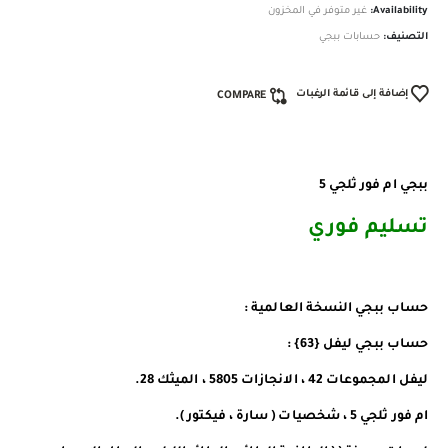
Availability:
غير متوفر في المخزون
التصنيف:
حسابات ببجي
إضافة إلى قائمة الرغبات
COMPARE
ببجي ام فور ثلجي 5
تسليم فوري
حساب ببجي النسخة العالمية :
حساب ببجي ليفل {63} :
ليفل المجموعات 42 ، الانجازات 5805 ، الميثك 28.
ام فور ثلجي 5 ، شخصيات ( سارة ، فيكتور ).