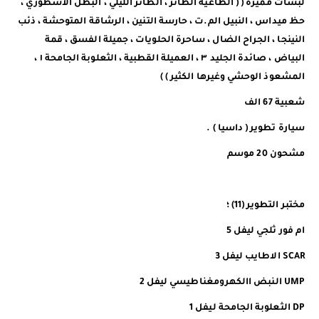
لبسات مميزة ( ( الطاغية الطائر ، الطائر الليلي ، البطل الاسطوري ،
حظ ميداس ، النبيل الم.ت ، حارسة التنين ، الرشاقة المتوحشة ، ذئب
النينجا ، الجراح الضال ، ساحرة الحلويات ، جميلة الفسق ، قمة
البياض ، صائدة الجليد ٣ ، العميلة القطبية ، الثعلوبة الجامحة ١ ،
المشعوذ الوحشي وغيرها الكثير ) )
شعبية 67 الف
سيارة تطوير ( داسيا ) .
مشحون 20 موسم
مختبر التطوير (11) ؛
ام فور ثلجي ليفل 5
SCAR الاطايب ليفل 3
UMP النبض االكهرومغناطيسي ليفل 2
DP الثعلوبة الجامحة ليفل 1