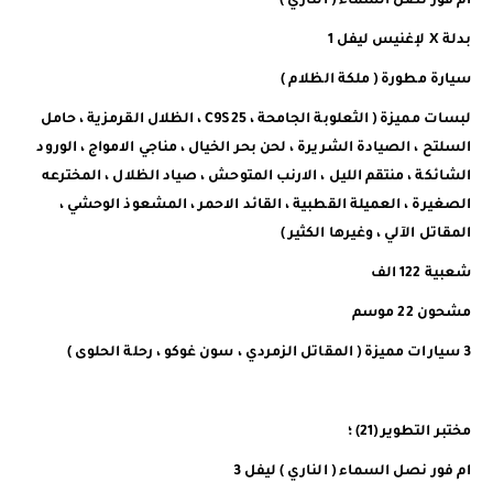
ام فور نصل السماء ( الناري )
بدلة X لإغنيس ليفل 1
سيارة مطورة ( ملكة الظلام )
لبسات مميزة ( الثعلوبة الجامحة ، C9S25 ، الظلال القرمزية ، حامل
السلتح ، الصيادة الشريرة ، لحن بحر الخيال ، مناجي الامواج ، الورود
الشائكة ، منتقم الليل ، الارنب المتوحش ، صياد الظلال ، المخترعه
الصغيرة ، العميلة القطبية ، القائد الاحمر ، المشعوذ الوحشي ،
المقاتل الآلي ، وغيرها الكثير )
شعبية 122 الف
مشحون 22 موسم
3 سيارات مميزة ( المقاتل الزمردي ، سون غوكو ، رحلة الحلوى )
مختبر التطوير (21) ؛
ام فور نصل السماء ( الناري ) ليفل 3