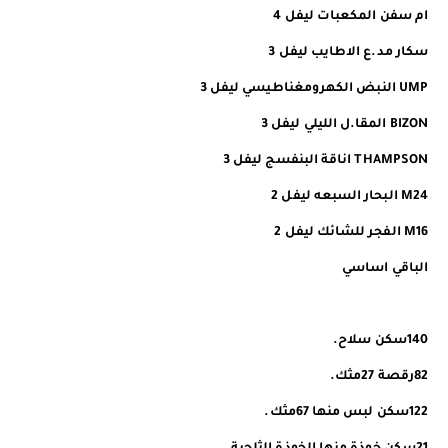
ام سفن المكعبات ليفل 4
سكار مد.ع الاطايب ليفل 3
UMP النبض الكهرومغناطيسي ليفل 3
BIZON المقا.ل الليلي ليفل 3
THAMPSON اناقة البنفسج ليفل 3
M24 البحار السبعه ليفل 2
M16 الفجر للشائك ليفل 2
الباقي اساسي
140سكن سلاح.
82رقصة 27مثك.
122سكن لبس منها 67مثك.