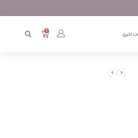
0
ت اخرى