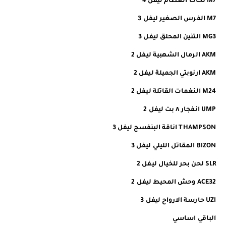
M7 نحات العظام ليفل 4
M7 الفرس الصغير ليفل 3
MG3 التنين المحلق ليفل 3
AKM الرمال الشهبية ليفل 2
AKM ارنوبتي الجميلة ليفل 2
M24 النغمات القاتلة ليفل 2
UMP انفجار ٨ بت ليفل 2
THAMPSON اناقة البنفسج ليفل 3
BIZON المقاتل الليلي ليفل 3
SLR لحن بحر للخيال ليفل 2
ACE32 وحش المحيط ليفل 2
UZI حارسة الارواح ليفل 3
الباقي اساسي