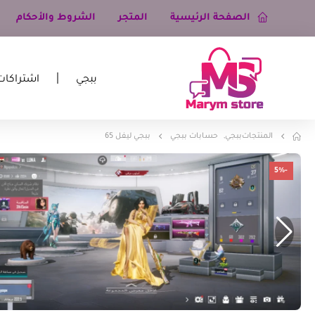
الصفحة الرئيسية
المتجر
الشروط والأحكام
ببجي
اشتراكات
المنتجات
ببجي
,
حسابات ببجي
ببجي ليفل 65
-5%