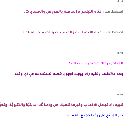
●•●
اضغط هنا :
قناة التيلجرام الخاصة بالعروض والحسابات
.
اضغط هنا :
قناة الايصالات والحسابات والخدمات المباعة.
●•●
المتاجر تزعلك و متجرنا يزبطك ؛
بعد ماتطلب وتقيم راح يجيك كوبون خصم تستخدمه في اي وقت
●•●
تنبيه : لا تجعل الالعاب وغيرها تلهيك عن واجباتَك الدينيَّة والدُنيويَّة، و
حاز المنتج على رضا جميع العملاء
.