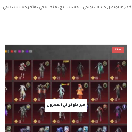
-75%
غير متوفر في المخزون