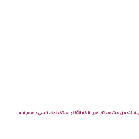
نحنُ لا نتحمل مشاهدتك غير الأخلاقيَّة او استخدامك السيء أمام الله.