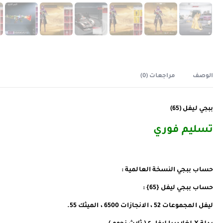
الوصف
مراجعات (0)
ببجي ليفل (65)
تسليم فوري
حساب ببجي النسخة العالمية :
حساب ببجي ليفل {65} :
ليفل المجموعات 52 ، الانجازات 6500 ، الميثك 55.