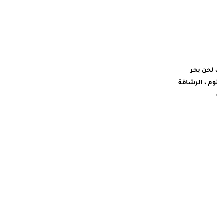
، لحن بحر
ان الابيض ، الهلاك المحتوم ، الرشاقة