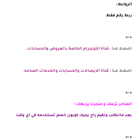
الروابط:
ربط رقم فقط
●•●
اضغط هنا :
قناة التيلجرام الخاصة بالعروض والحسابات
.
اضغط هنا :
قناة الايصالات والحسابات والخدمات المباعه
.
●•●
المتاجر تزعلك و متجرنا يزبطك ؛
بعد ماتطلب وتقيم راح يجيك كوبون خصم تستخدمه في اي وقت
●•●