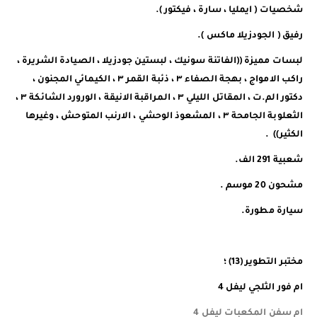
شخصيات ( ايمليا ، سارة ، فيكتور ).
رفيق ( الجودزيلا ماكس ).
لبسات مميزة ((الفاتنة سونيك ، لبستين جودزيلا ، الصيادة الشريرة ،
راكب الامواج ، بهجة الصفاء ٣ ، ذئبة القمر ٣ ، الكيمائي المجنون ،
دكتور الم.ت ، المقاتل الليلي ٣ ، المراقبة الانيقة ، الورورد الشائكة ٣ ،
الثعلوبة الجامحة ٣ ، المشعوذ الوحشي ، الارنب المتوحش ، وغيرها
الكثير)) .
شعبية 291 الف.
مشحون 20 موسم .
سيارة مطورة.
مختبر التطوير (13) ؛
ام فور الثلجي ليفل 4
ام سفن المكعبات ليفل 4