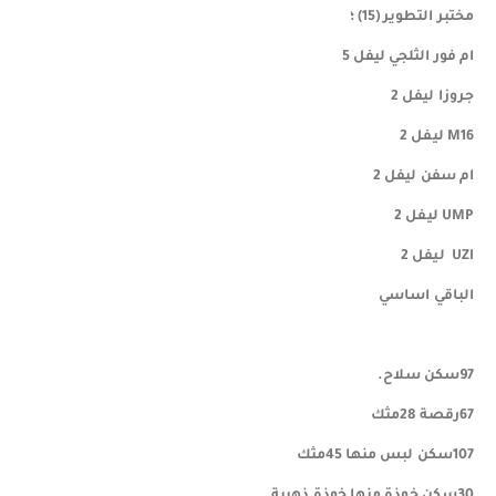
مختبر التطوير (15) ؛
ام فور الثلجي ليفل 5
جروزا ليفل 2
M16 ليفل 2
ام سفن ليفل 2
UMP ليفل 2
UZI ليفل 2
الباقي اساسي
97سكن سلاح.
67رقصة 28مثك
107سكن لبس منها 45مثك
30سكن خوذة منها خوذة ذهبية