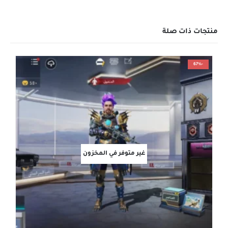
منتجات ذات صلة
-67%
غير متوفر في المخزون