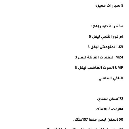
5 سيارات مميزة
مختبر التطوير (14) ؛
ام فور الثلجي ليفل 5
UZI المتوحش ليفل 3
M24 النغمات القاتلة ليفل 3
UMP الحوت الغاضب ليفل 3
الباقي اساسي
172سكن سلاح.
84رقصة 30مثك.
200سكن لبس منها 107مثك.