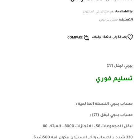
Availability:
غير متوفر في المخزون
التصنيف:
حسابات ببجي
إضافة إلى قائمة الرغبات
COMPARE
ببجي ليفل (77)
تسليم فوري
حساب ببجي النسخة العالمية :
حساب ببجي ليفل {77} :
ليفل المجموعات 58 ، الانجازات 8000 ، الميثك 80.
330 شده بالحساب واخر السيزون بيكون فيه 500شدة.