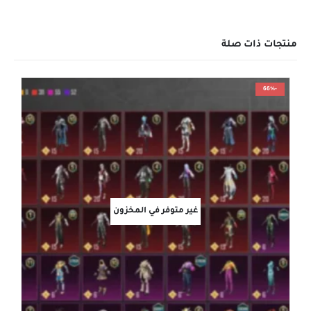
منتجات ذات صلة
-66%
غير متوفر في المخزون