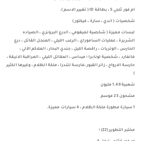
ام فور ثلجي 5 ، بطاقة ID ( تغيير الاسم ).
شخصيات ( اندي ، سارة ، فيكتور )
لبسات مميزة ( شخصية لميغومي ، الدرع البرونزي ، الصياده
الشريرة ، عمليات الساموراي ، الرعب الليلي ، المنجل القاتل ، درع
الحارس ، الوتريات ، راقصة الليل ، جندي البحار ، الملاكم الآلي ،
فانفارد ، شخصية لونابرا ؛ ميداس ، المقاتل الليلي ، المراقبة الانيقة ،
حارسة الارواح ، زائر القبور ،فارسة لتندرا ، ملكة الظلام ، وغيرها الكثير
)
شعبية 1.49 مليون
مشحون 23 موسم
1 سيارة مطورة ملكة الظلام ، 4 سيارات مميزة.
مختبر التطوير (22) ؛