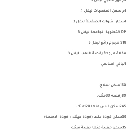
ام فور الثلجي ليفل 5
ام سفن المكعبات ليفل 4
اسكار اشواك الضغينة ليفل 3
DP الثعلوبة الجاححة ليفل 3
S18 هجوم رائع ليفل 3
مقلاة مروحة رقصة اللهب ليفل 3
الباقي اساسي
160سكن سلاح.
80رقصة 33مثك.
245سكن لبس منها 120مثك.
39سكن خوذة منها (خوذة ميثك + خوذة الاجنحة)
35سكن حقيبة منها حقيبة ميثك