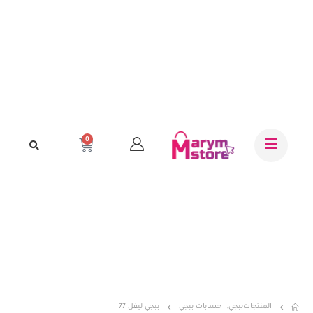
0
المنتجات
ببجي
,
حسابات ببجي
ببجي ليفل 77