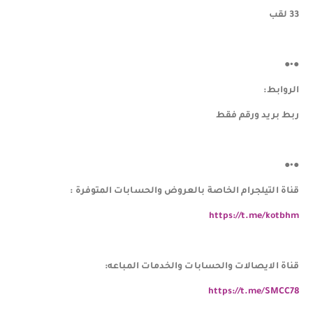
33 لقب
●•●
الروابط:
ربط بريد ورقم فقط
●•●
قناة التيلجرام الخاصة بالعروض والحسابات المتوفرة :
https://t.me/kotbhm
قناة الايصالات والحسابات والخدمات المباعه:
https://t.me/SMCC78