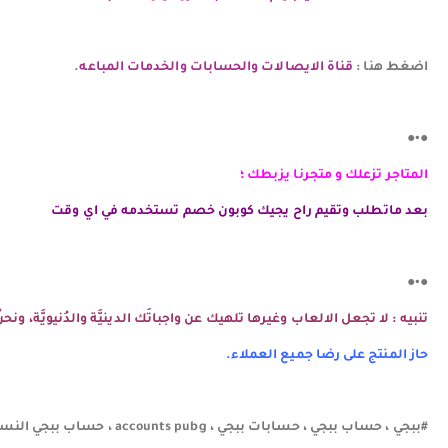
اضغط هنا :
قناة الايصالات والحسابات والخدمات المباعه
.
●•●
المتاجر تزعلك و متجرنا يزبطك ؛
بعد ماتطلب وتقيم راح يجيك كوبون خصم تستخدمه في اي وقت
●•●
تنبيه : لا تجعل الالعاب وغيرها تلهيك عن واجباتَك الدينيَّة والدُنيويَّة، و
حاز المنتج على رضا جميع العملاء.
#ببجي ، حساب ببجي ، حسابات ببجي ، accounts pubg ، حساب ببجي النسخه { عالميه } , حساب بوبجي ، حساب ببج ، متجر حساب ببجي ، متجر ببجي ، ببجي ، متجر مريم