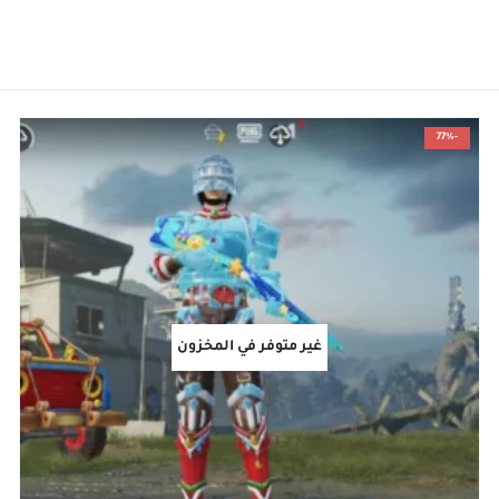
-77%
غير متوفر في المخزون