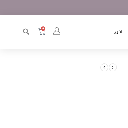
0
ت اخرى