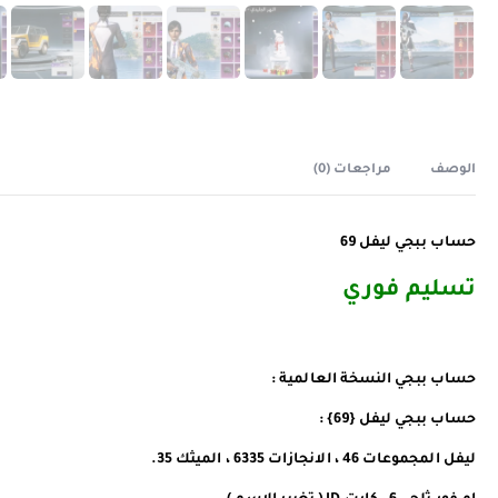
الوصف
مراجعات (0)
حساب ببجي ليفل 69
تسليم فوري
حساب ببجي النسخة العالمية :
حساب ببجي ليفل {69} :
ليفل المجموعات 46 ، الانجازات 6335 ، الميثك 35.