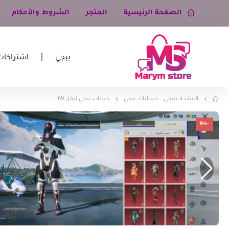
الصفحة الرئيسية
المتجر
الشروط والأحكام
ببجي
اشتراكات
المنتجات
ببجي
,
حسابات ببجي
حساب ببجي ليفل 69
-9%