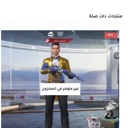
منتجات ذات صلة
-55%
غير متوفر في المخزون