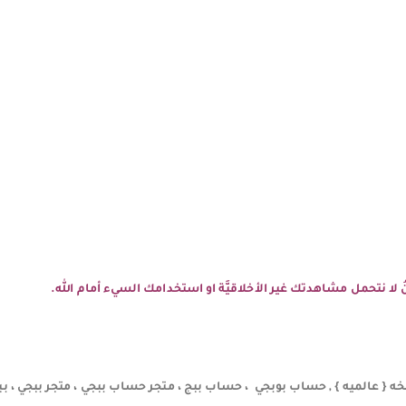
نحنُ لا نتحمل مشاهدتك غير الأخلاقيَّة او استخدامك السيء أمام الله.