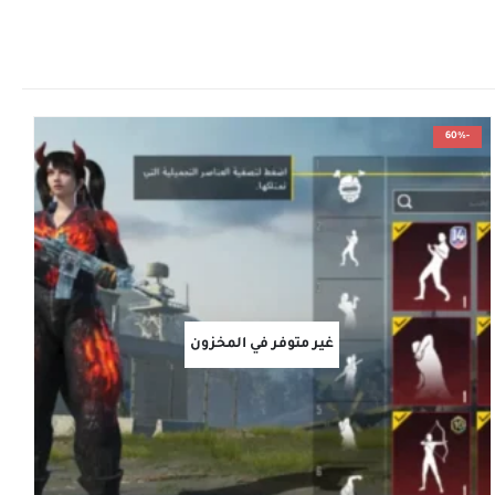
-60%
غير متوفر في المخزون