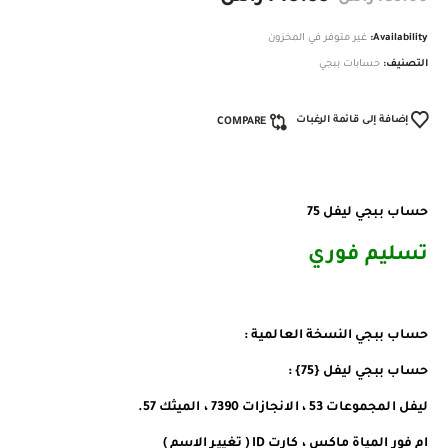
Availability:
غير متوفر في المخزون
التصنيف:
حسابات ببجي
إضافة إلى قائمة الرغبات
COMPARE
حساب ببجي ليفل 75
تسليم فوري
حساب ببجي النسخة العالمية :
حساب ببجي ليفل {75} :
ليفل المجموعات 53 ، الانجازات 7390 ، الميثك 57.
ام فور المياة ماكس ، كارت ID ( تغيير الاسم )