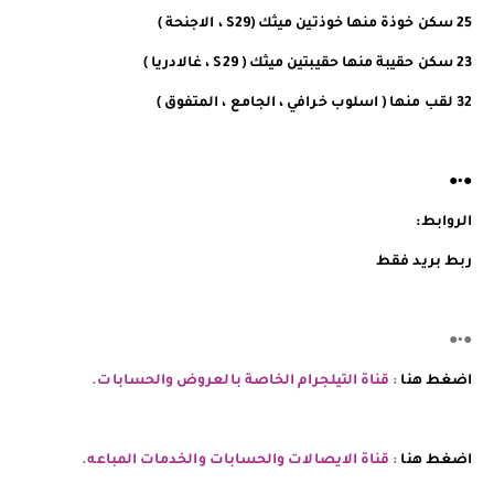
25 سكن خوذة منها خوذتين ميثك (S29 ، الاجنحة )
23 سكن حقيبة منها حقيبتين ميثك ( S29 ، غالادريا )
32 لقب منها ( اسلوب خرافي ، الجامع ، المتفوق )
●•●
الروابط:
ربط بريد فقط
●•●
اضغط هنا
:
قناة التيلجرام الخاصة بالعروض والحسابات
.
اضغط هنا
:
قناة الايصالات والحسابات والخدمات المباعه
.