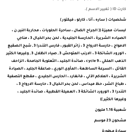
كارت ID ( تغيير الاسم ).
شخصيات ( ساره ، آنا ، كارلو ، فيكتور )
لبسات مميزة (( الجراح الضال ، ساحرة الحلويات ، محاربة النير.ن ،
الصياده الشريرة ، الحارسة الجليدية ، لحن بحر الخيال 3 ، مناجي
الامواج ، حارسة الارواح 3 ، زائر القبور ، فارس التندرا 3 , شبح الصقيع
، الورود الشائكة 3 ، الارنب المتوحش 3 , صياد الظلال 3 , وغيرها الكثير
الذهب الملكي ، cycle 9 ، صائدة الجليد ، الثعلوبة الجامحة ، الزاحف
القاتل ، السرعة الساطعة ، المأوى الوري ، صاعقة الجليد ، الصيادة
الشريرة ، الملاكم الآلي ، فانغارد ، الحارس الجليدي ، مقطع التصفية
، طباخ الشر ، حظ ميداس ، لحن بحر الخيال 3 ، حارسة الارواح 3 ،
التندرا 3 ، الورورد الشائكة 3 ، العميلة القطبية ، صائدة الجليد ،
وغيرها الكثير ))
شعبية 1.16 مليون
مشحون 23 موسم
سيارة مطورة