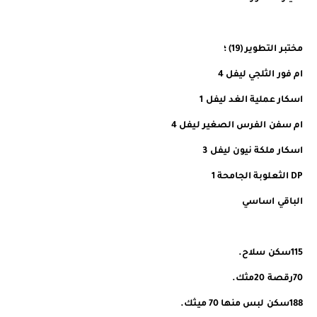
مختبر التطوير (19) ؛
ام فور الثلجي ليفل 4
اسكار عملية الغد ليفل 1
ام سفن الفرس الصغير ليفل 4
اسكار ملكة نيون ليفل 3
DP الثعلوبة الجامحة 1
الباقي اساسي
115سكن سلاح.
70رقصة 20مثك.
188سكن لبس منها 70 ميثك.