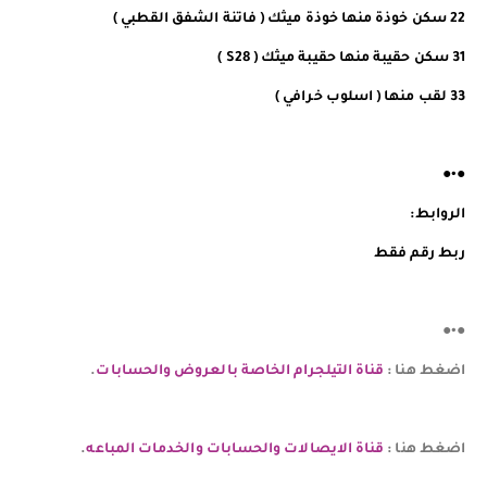
22 سكن خوذة منها خوذة ميثك ( فاتنة الشفق القطبي )
31 سكن حقيبة منها حقيبة ميثك ( S28 )
33 لقب منها ( اسلوب خرافي )
●•●
الروابط:
ربط رقم فقط
●•●
اضغط هنا :
قناة التيلجرام الخاصة بالعروض والحسابات
.
اضغط هنا :
قناة الايصالات والحسابات والخدمات المباعه
.