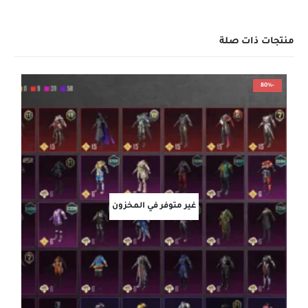
منتجات ذات صلة
-80%
غير متوفر في المخزون