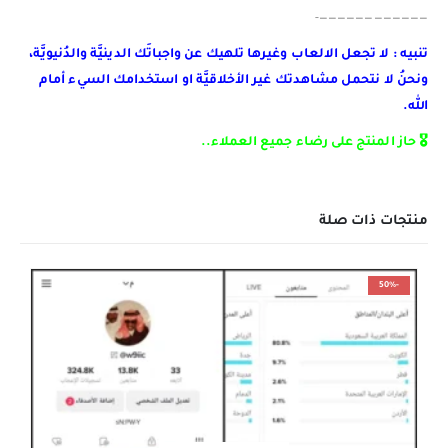
————————————-
تنبيه : لا تجعل الالعاب وغيرها تلهيك عن واجباتَك الدينيَّة والدُنيويَّة،
ونحنُ لا نتحمل مشاهدتك غير الأخلاقيَّة او استخدامك السيء أمام
الله.
🎖️ حاز المنتج على رضاء جميع العملاء..
منتجات ذات صلة
-50%