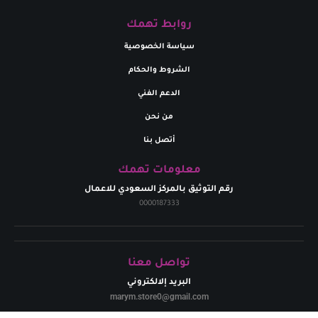
روابط تهمك
سياسة الخصوصية
الشروط والحكام
الدعم الفني
من نحن
أتصل بنا
معلومات تهمك
رقم التوثيق بالمركز السعودي للاعمال
0000187333
تواصل معنا
البريد إلالكتروني
marym.store0@gmail.com​