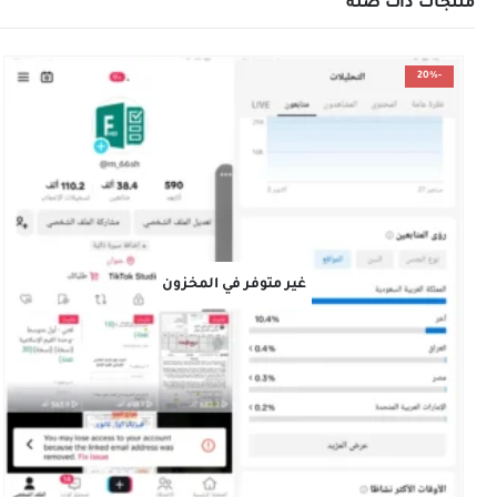
منتجات ذات صلة
-20%
غير متوفر في المخزون