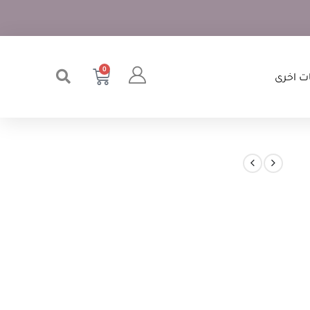
0
ت اخرى