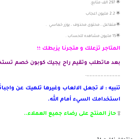
🌟 297 الف متابع.
🌟 2.2 مليون اعجاب
🌟متفاعل ، محتوى محذوف ، يوزر خماسي .
🌟15 مليون مشاهده للحساب .
المتاجر تزعلك و متجرنا يزبطك ؛؛
بعد ماتطلب وتقيم راح يجيك كوبون خصم تستخ
————————————-
تنبيه : لا تجعل الالعاب وغيرها تلهيك عن واجباتَك ا
استخدامك السيء أمام الله.
حاز المنتج على رضاء جميع العملاء..
🎖️