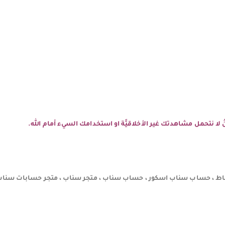
نحنُ لا نتحمل مشاهدتك غير الأخلاقيَّة او استخدامك السيء أمام الله.
 ، حساب سناب اسكور ، حساب سناب ، متجر سناب ، متجر حسابات سناب