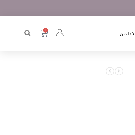
0
ت اخرى