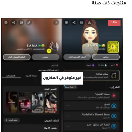
منتجات ذات صلة
-16%
غير متوفر في المخزون