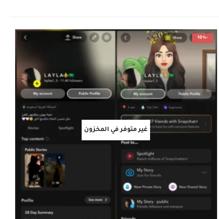
-10%
غير متوفر في المخزون