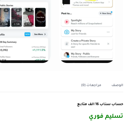
الوصف
مراجعات (0)
حساب سناب 16 الف متابع
تسليم فوري ️