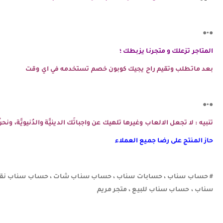
●•●
المتاجر تزعلك و متجرنا يزبطك ؛
بعد ماتطلب وتقيم راح يجيك كوبون خصم تستخدمه في اي وقت
●•●
تنبيه : لا تجعل الالعاب وغيرها تلهيك عن واجباتَك الدينيَّة والدُنيويَّة، و
حاز المنتج على رضا جميع العملاء
# حساب سناب ، حسابات سناب ، حساب سناب شات ، حساب سناب نقاط
سناب ، حساب سناب للبيع ، متجر مريم