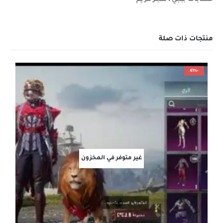
منتجات ذات صلة
-41%
غير متوفر في المخزون