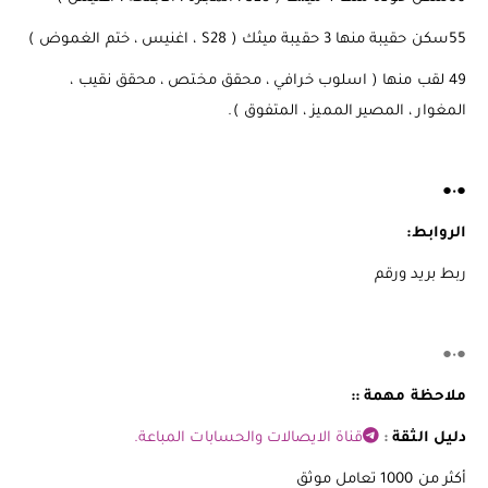
55سكن حقيبة منها 3 حقيبة ميثك ( S28 ، اغنيس ، ختم الغموض )
49 لقب منها ( اسلوب خرافي ، محقق مختص ، محقق نقيب ،
المغوار ، المصير المميز ، المتفوق ).
●•●
الروابط:
ربط بريد ورقم
●•●
ملاحظة مهمة ::
دليل الثقة
:
قناة الايصالات والحسابات المباعة.
أكثر من 1000 تعامل موثق