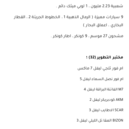
شعبية 2.23 مليون ، 1 لوبي ميثك دائم .
9 سيارات مميزة ( الرمال الذهبية 1 ، الخطوط الجريئة 2 ، القطار
البخاري ، اعماق البحار )
مشحون 27 موسم ، 9 كونكر ، اطار كونكر .
مختبر التطوير (32) ؛
ام فور ثلجي ليفل 7 ماكس
ام فور نصل السماء ليفل 5
M7 الفاتنة البراقة ليفل 4
AKM كودبريكر ليفل 2
SCAR الاطايب ليفل 3
BIZON المقا.تل الليلي ليفل 3