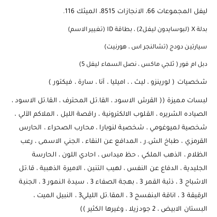
ليفل المجموعات 66، الانجازات 8515، الميثك 116.
بدلة X (لبوسايدون ليفل2) ، بطاقة ID (تغيير الاسم)
سيارتين دودج (تشالنجر اس ، هورنيت)
دبل ام فور ( ثلجي ماكس ، نصل السماء ليفل 5)
شخصيات ( لورينزو ، ليث ، ، اميليا ، آنا ، سارة ، فيكتور )
لبسات مميزة (( القرش الاسود ، القا.تل المحترف ، القا.تل الاسود ،
الصياده الشريره ، القلوب الالكترونية ، راقصة الليل ، الملاكم الآلي ،
شخصية لميوغومي ، شخصية لنوبارا ، محارب الصحراء ، الحارس
القرمزي ، طباخ الش.ر ، المدافع عن النقاء ، الجني الاسمى ، رعب
الظلام ، الذهب الملكي ، حظ ميداس ، احادي اللون ، الحارسة
الجليدية ، الدفاع عن النفس ، لهيب التنين ، الاميرة الذهبية ، قا.تل
الاشباح 3 ، ذئبة القمر 3 ، بهجة الصفاء 3 ، سيدة النمور 3 ، الجنية
الرقيقة 3 ، اناقة البنفسج 3 ، المقا.تل الليلي3 ، النبيل الميت ،
البستان الابيض ، 2 جودزيلا ، وغيرها الكثير ))