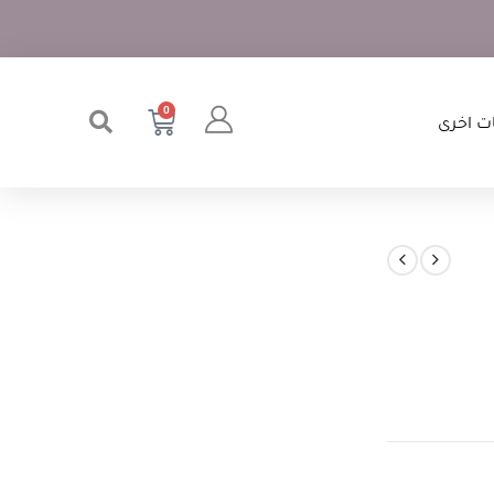
0
ت اخرى