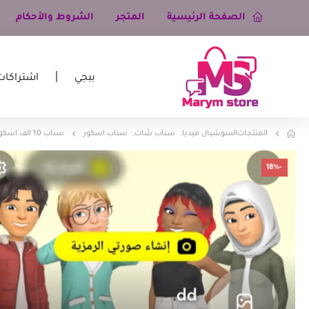
الصفحة الرئيسية
المتجر
الشروط والأحكام
ببجي
اشتراكات
المنتجات
السوشيال ميديا
,
سناب شات
,
سناب اسكور
سناب 10 الف اسكور
-18%