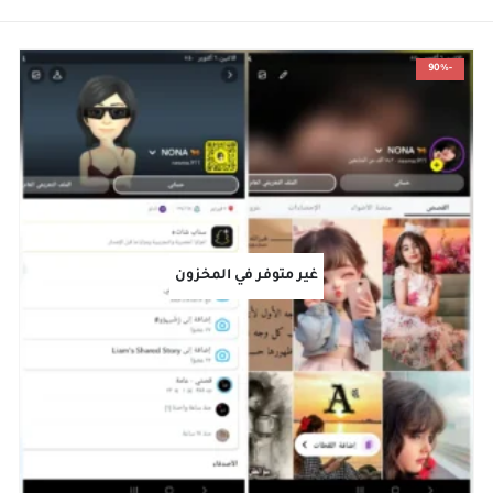
-90%
غير متوفر في المخزون