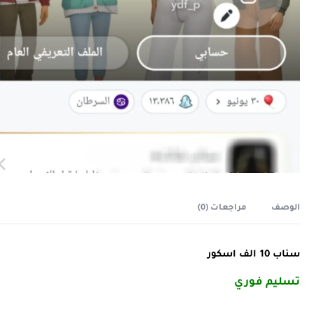
الوصف
مراجعات (0)
سناب 10 الف اسكور
تسليم فوري
️