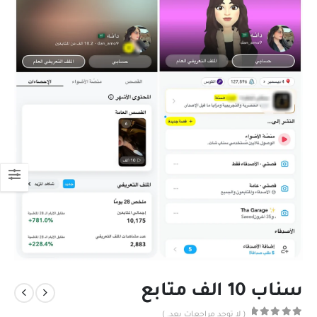
سناب 10 الف متابع
( لا توجد مراجعات بعد. )