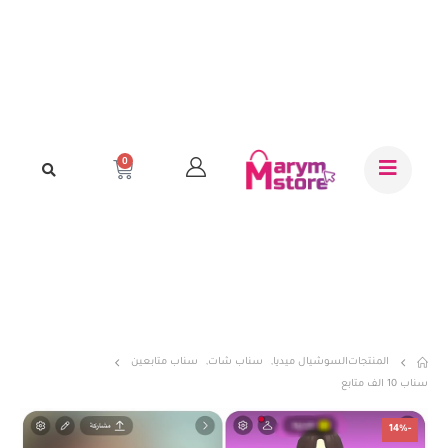
0
المنتجات
السوشيال ميديا
,
سناب شات
,
سناب متابعين
سناب 10 الف متابع
-14%