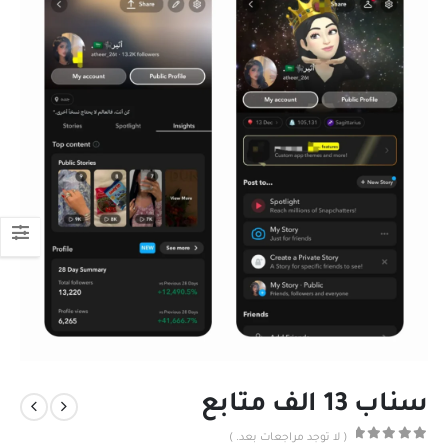
سناب 13 الف متابع
( لا توجد مراجعات بعد. )