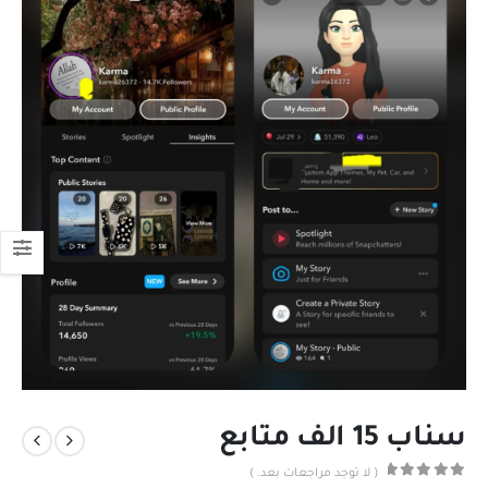
سناب 15 الف متابع
( لا توجد مراجعات بعد. )