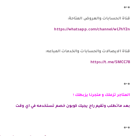
●•●
قناة الحسابات والعروض المتاحة:
https://whatsapp.com/channel/wL7hY2n
قناة الايصالات والحسابات والخدمات المباعه:
https://t.me/SMCC78
●•●
المتاجر تزعلك و متجرنا يزبطك ؛
بعد ماتطلب وتقيم راح يجيك كوبون خصم تستخدمه في اي وقت
●•●