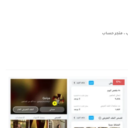
 ، متجر حساب
-17%