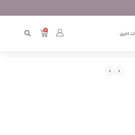
0
ت اخرى