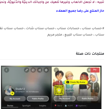
تنبيه : لا تجعل الالعاب وغيرها تلهيك عن واجباتَك الدينيَّة والدُنيويَّة، و
حاز المنتج على رضا جميع العملاء
# حساب سناب ، حسابات سناب ، حساب سناب شات ، حساب سناب نقاط
سناب ، حساب سناب للبيع ، متجر مريم
منتجات ذات صلة
-7%