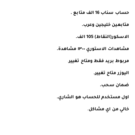
️️حساب سناب 16 الف متابع .
️️متابعين خليجين وعرب.
الاسكور(النقاط) 105 الف.
مشاهدات الاستوري ١٣٠٠ مشاهدة.
مربوط بريد فقط ومتاح تغيير
.
اليوزر متاح تغيير.
ضمان سحب.
اول مستخدم للحساب هو الشاري.
خالي من اي مشاكل
.