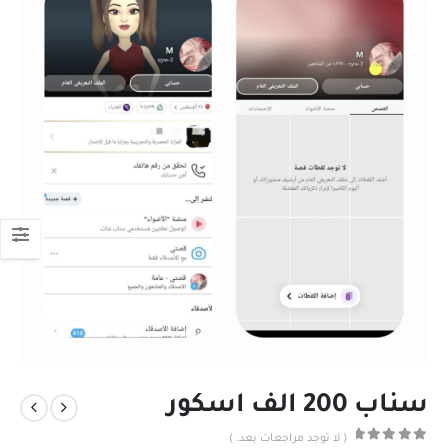
سناب 200 الف اسكور
( لا توجد مراجعات بعد. )