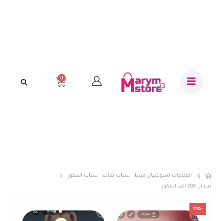
0
المنتجات
السوشيال ميديا
,
سناب شات
,
سناب اسكور
سناب 200 الف اسكور
-11%