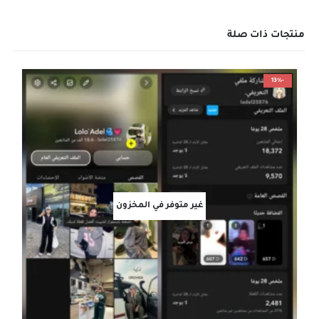
منتجات ذات صلة
-13%
غير متوفر في المخزون