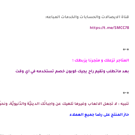
قناة الايصالات والحسابات والخدمات المباعه:
https://t.me/SMCC78
●•●
المتاجر تزعلك و متجرنا يزبطك ؛
بعد ماتطلب وتقيم راح يجيك كوبون خصم تستخدمه في اي وقت
●•●
تنبيه : لا تجعل الالعاب وغيرها تلهيك عن واجباتَك الدينيَّة والدُنيويَّة، و
حاز المنتج على رضا جميع العملاء