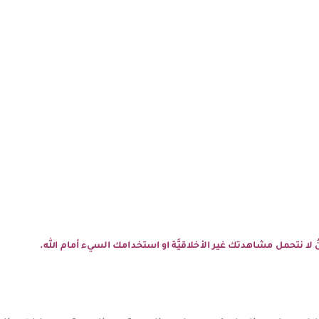
نحنُ لا نتحمل مشاهدتك غير الأخلاقيَّة او استخدامك السيء أمام الله.