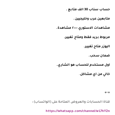
حساب سناب 30 الف متابع .
️️متابعين عرب وخليجيين.
مشاهدات الاستوري ٢٠٠٠ مشاهدة.
مربوط بريد فقط ومتاح تغيير.
اليوزر متاح تغيير.
ضمان سحب.
اول مستخدم للحساب هو الشاري.
خالي من اي مشاكل
.
●•●
قناة الحسابات والعروض المتاحة على (الواتساب) :
https://whatsapp.com/channel/wL7hY2n