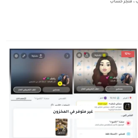
 ، متجر حساب
-12%
غير متوفر في المخزون