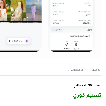
الوصف
مراجعات (0)
سناب 30 الف متابع
تسليم فوري ️