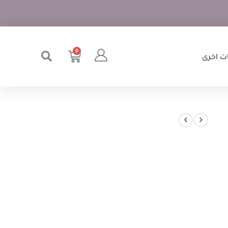
0
ت اخرى