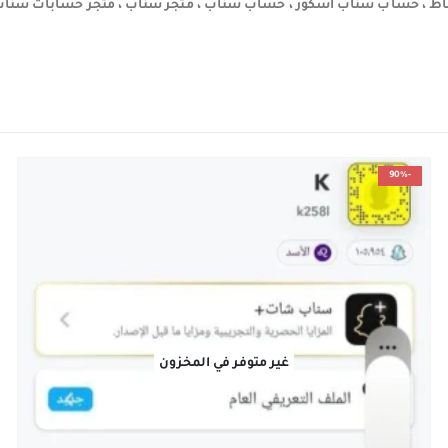
 ، حساب سناب اسكور ، حساب سناب ، متجر سناب ، متجر حسابات سناب
-90%
غير متوفر في المخزون