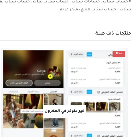
# حساب سناب ، حسابات سناب ، حساب سناب شات ، حساب سناب نقاط
سناب ، حساب سناب للبيع ، متجر مريم
منتجات ذات صلة
-17%
غير متوفر في المخزون