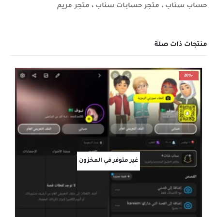
حساب سناب ، متجر حسابات سناب ، متجر مريم
منتجات ذات صلة
-20%
غير متوفر في المخزون