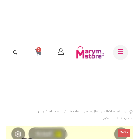
0
المنتجات
السوشيال ميديا
,
سناب شات
,
سناب اسكور
سناب 50 الف اسكور
-24%