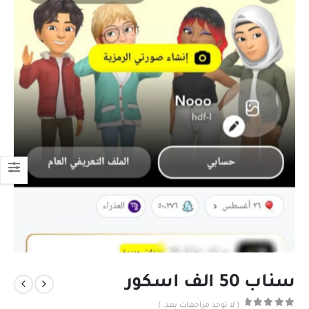
سناب 50 الف اسكور
( لا توجد مراجعات بعد. )