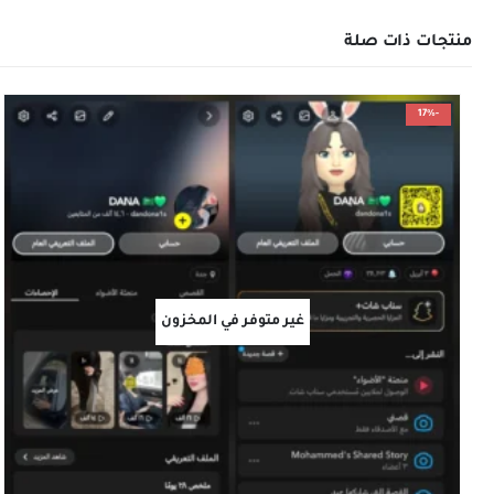
منتجات ذات صلة
-17%
غير متوفر في المخزون