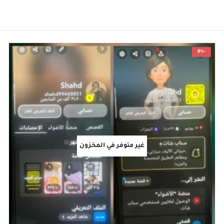
-8%
غير متوفر في المخزون