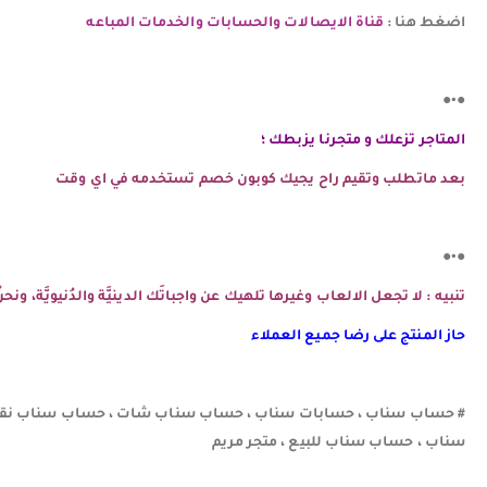
اضغط هنا :
قناة الايصالات والحسابات والخدمات المباعه
●•●
المتاجر تزعلك و متجرنا يزبطك ؛
بعد ماتطلب وتقيم راح يجيك كوبون خصم تستخدمه في اي وقت
●•●
تنبيه : لا تجعل الالعاب وغيرها تلهيك عن واجباتَك الدينيَّة والدُنيويَّة، و
حاز المنتج على رضا جميع العملاء
# حساب سناب ، حسابات سناب ، حساب سناب شات ، حساب سناب نقاط
سناب ، حساب سناب للبيع ، متجر مريم