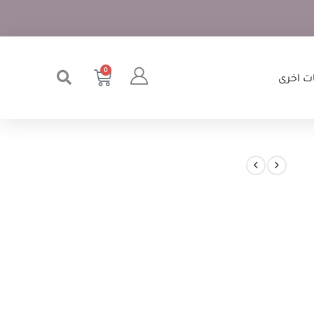
0
ت اخرى