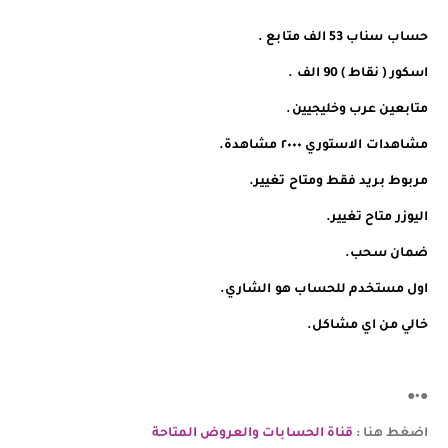
️️حساب سناب 53 الف متابع .
اسكور ( نقاط ) 90 الف .
️️متابعين عرب وخليجيين.
مشاهدات الاستوري ٢٠٠٠ مشاهدة.
مربوط بريد فقط ومتاح تغيير.
اليوزر متاح تغيير.
ضمان سحب.
اول مستخدم للحساب هو الشاري.
خالي من اي مشاكل.
●•●
اضغط هنا :
قناة الحسابات والعروض المتاحة