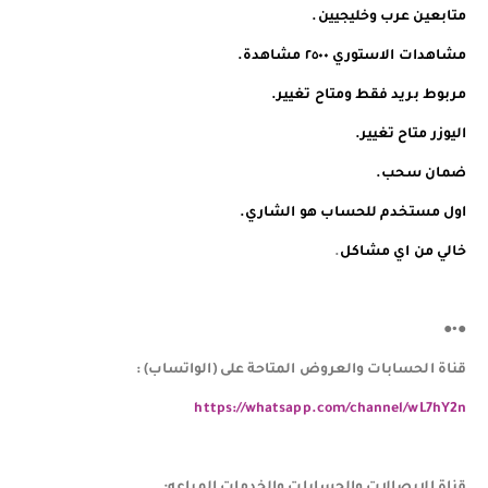
️️متابعين عرب وخليجيين.
مشاهدات الاستوري ٢٥٠٠ مشاهدة.
مربوط بريد فقط ومتاح تغيير.
اليوزر متاح تغيير.
ضمان سحب.
اول مستخدم للحساب هو الشاري.
خالي من اي مشاكل
.
●•●
قناة الحسابات والعروض المتاحة على (الواتساب) :
https://whatsapp.com/channel/wL7hY2n