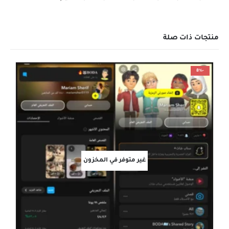
منتجات ذات صلة
-8%
غير متوفر في المخزون