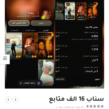
سناب 16 الف متابع
( لا توجد مراجعات بعد. )