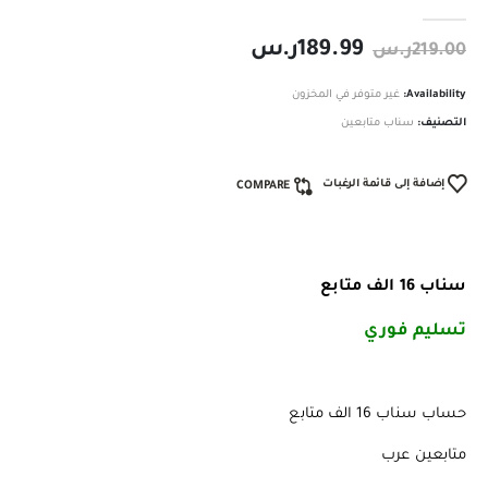
out of 5
0
189.99
ر.س
219.00
ر.س
Availability:
غير متوفر في المخزون
التصنيف:
سناب متابعين
إضافة إلى قائمة الرغبات
COMPARE
سناب 16 الف متابع
تسليم فوري
️
حساب سناب 16 الف متابع
متابعين عرب