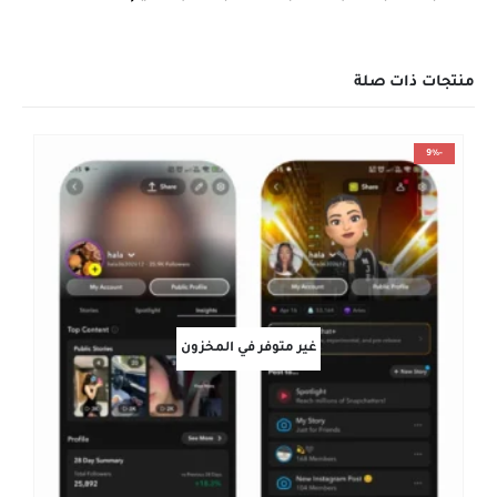
منتجات ذات صلة
-9%
غير متوفر في المخزون