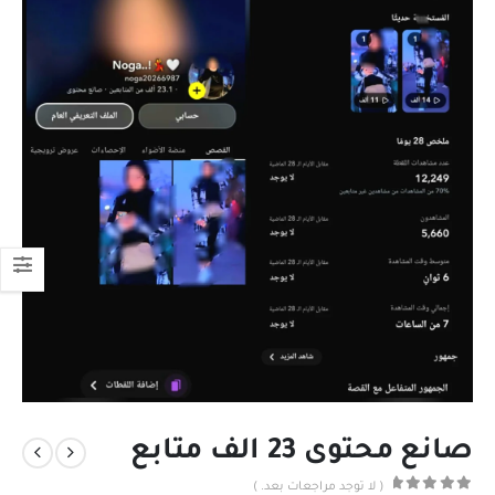
صانع محتوى 23 الف متابع
( لا توجد مراجعات بعد. )