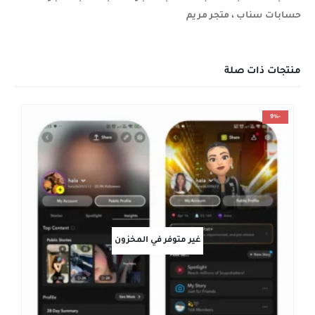
حسابات سناب ، متجر مريم
منتجات ذات صلة
-9%
غير متوفر في المخزون