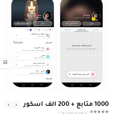
1000 متابع + 200 الف اسكور
( لا توجد مراجعات بعد. )