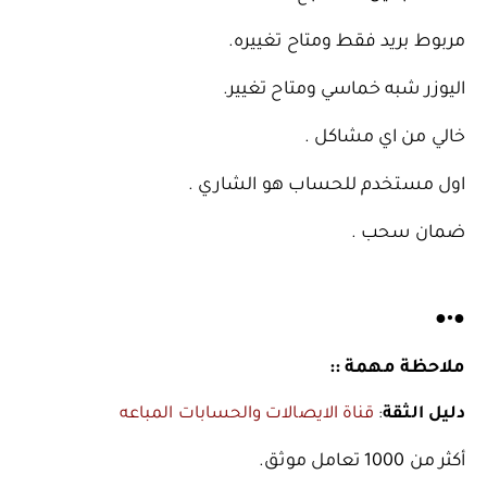
️️️مربوط بريد فقط ومتاح تغييره.
اليوزر شبه خماسي ومتاح تغيير.
️️️خالي من اي مشاكل .
️️️اول مستخدم للحساب هو الشاري .
️️️ضمان سحب .
●•●
ملاحظة مهمة ::
دليل الثقة
:
قناة الايصالات والحسابات المباعه
أكثر من 1000 تعامل موثق.