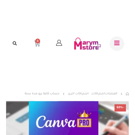
0
المنتجات
اشتراكات
,
اشتراكات اخرى
حساب كانفا برو مدة سنة
-60%