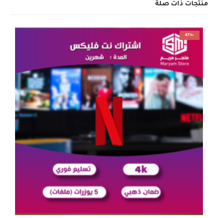
منتجات ذات صلة
-47%