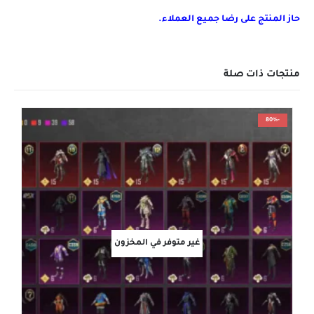
حاز المنتج على رضا جميع العملاء.
منتجات ذات صلة
-80%
غير متوفر في المخزون