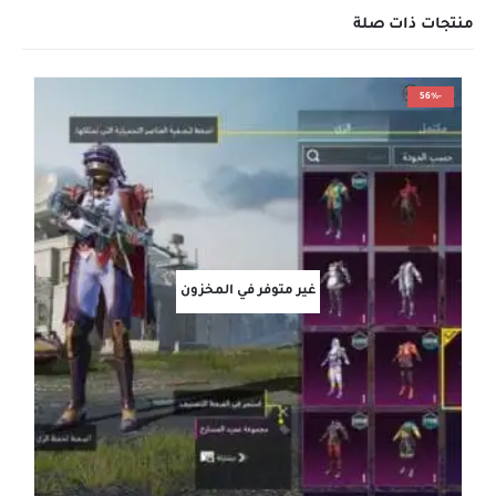
منتجات ذات صلة
-56%
غير متوفر في المخزون