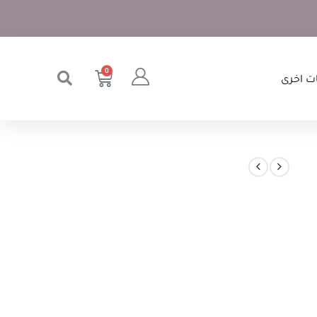
0
ت اخرى