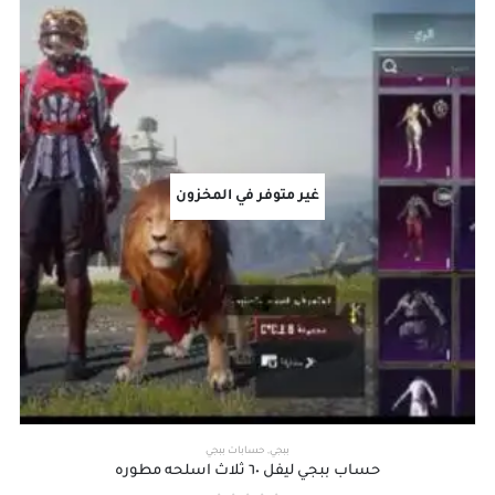
غير متوفر في المخزون
ببجي
,
حسابات ببجي
حساب ببجي ليفل ٦٠ ثلاث اسلحه مطوره