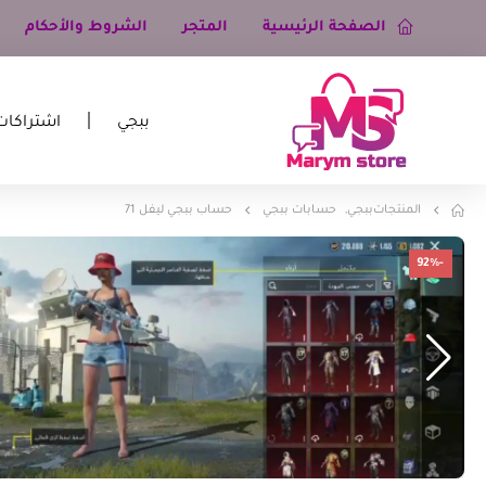
الصفحة الرئيسية
المتجر
الشروط والأحكام
ببجي
اشتراكات
المنتجات
ببجي
,
حسابات ببجي
حساب ببجي ليفل 71
-92%