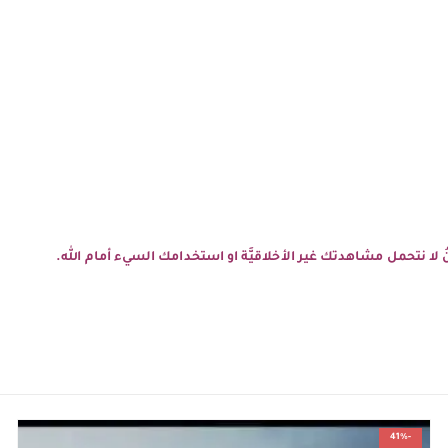
نحنُ لا نتحمل مشاهدتك غير الأخلاقيَّة او استخدامك السيء أمام الله.
-41%