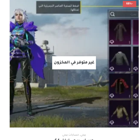
-68%
غير متوفر في المخزون
ببجي
,
حسابات ببجي