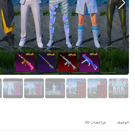
الوصف
مراجعات (0)