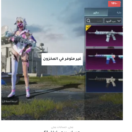
-18%
غير متوفر في المخزون
ببجي
,
حسابات ببجي