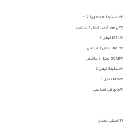
✈️الاسلحة المطورة 12 ؛
✨️ام فور ثلجي ليفل 7 ماكس
✨️M24 ليفل 4
✨️UMP ليفل 3 ماكس
✨️SCAR ليفل 3 ماكس
✨️سكينة ليفل 2
✨️M16 ليفل 1
✨️والباقي اساسي
127سكن سلاح