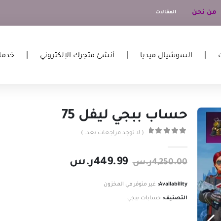
من نحن
المقالات
السوشيال ميديا
أنشئ متجرك الإلكتروني
خدما
حساب ببجي ليفل 75
( لا توجد مراجعات بعد. )
out of 5
0
449.99
ر.س
4,250.00
ر.س
Availability:
غير متوفر في المخزون
التصنيف:
حسابات ببجي