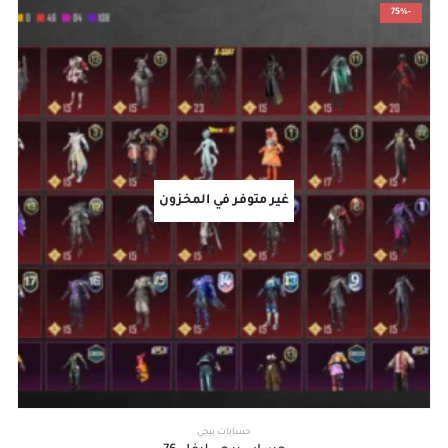
-75%
غير متوفر في المخزون
حسابات ببجي