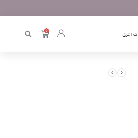
0
ت اخرى