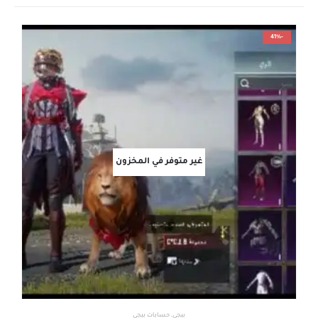
-41%
غير متوفر في المخزون
ببجي
,
حسابات ببجي