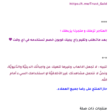
https://t.me/Trust_Guid
●●●
المتاجر تزعلك و متجرنا يزبطك ؛
بعد ماتطلب وتقيم راح يجيك كوبون خصم تستخدمه في اي وقت 💜
●•●
تنبيه : لا تجعل الالعاب وغيرها تلهيك عن واجباتَك الدينيَّة والدُنيويَّة،
ونحنُ لا نتحمل مشاهدتك غير الأخلاقيَّة او استخدامك السيء أمام
الله
.
حاز المنتج على رضا جميع العملاء.
منتجات ذات صلة