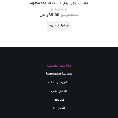
حساب ببجي ليفل ٦٠ ثلاث اسلحه مطوره
out of 5
0
89.00
ر.س
150.00
ر.س
قراءة المزيد
روابط تهمك
سياسة الخصوصية
الشروط والحكام
الدعم الفني
من نحن
أتصل بنا