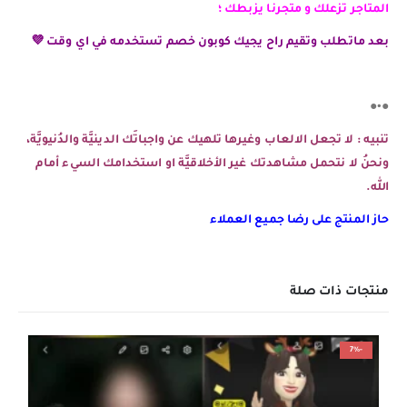
المتاجر تزعلك و متجرنا يزبطك ؛
بعد ماتطلب وتقيم راح يجيك كوبون خصم تستخدمه في اي وقت 💜
●•●
تنبيه : لا تجعل الالعاب وغيرها تلهيك عن واجباتَك الدينيَّة والدُنيويَّة،
ونحنُ لا نتحمل مشاهدتك غير الأخلاقيَّة او استخدامك السيء أمام
الله.
حاز المنتج على رضا جميع العملاء
منتجات ذات صلة
-7%