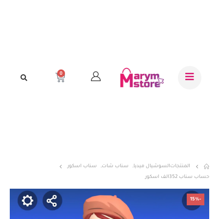
0
المنتجات
السوشيال ميديا
,
سناب شات
,
سناب اسكور
حساب سناب 352الف اسكور
-15%